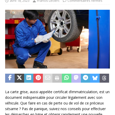
avril 18, 2023
Francis Leclerc
Commentaires fermés
La carte grise, aussi appelée certificat d’immatriculation, est un
document indispensable pour circuler légalement avec son
véhicule. Que faire en cas de perte ou de vol de ce précieux
sésame ? Pas de panique, suivez nos conseils pour effectuer
les démarches en ligne et obtenir rapidement une nouvelle