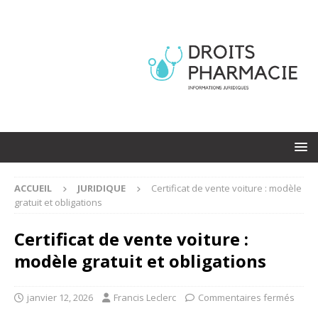
ACCUEIL
JURIDIQUE
Certificat de vente voiture : modèle
gratuit et obligations
Certificat de vente voiture :
modèle gratuit et obligations
janvier 12, 2026
Francis Leclerc
Commentaires fermés