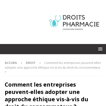
ACCUEIL
DROIT
Comment les entreprises peuvent-elles
adopter une approche éthique vis-à-vis du droit du consommateur
?
Comment les entreprises
peuvent-elles adopter une
approche éthique vis-à-vis du