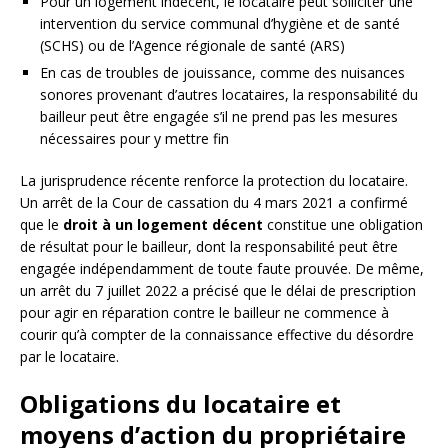
Pour un logement indécent, le locataire peut solliciter une
intervention du service communal d’hygiène et de santé
(SCHS) ou de l’Agence régionale de santé (ARS)
En cas de troubles de jouissance, comme des nuisances
sonores provenant d’autres locataires, la responsabilité du
bailleur peut être engagée s’il ne prend pas les mesures
nécessaires pour y mettre fin
La jurisprudence récente renforce la protection du locataire.
Un arrêt de la Cour de cassation du 4 mars 2021 a confirmé
que le
droit à un logement décent
constitue une obligation
de résultat pour le bailleur, dont la responsabilité peut être
engagée indépendamment de toute faute prouvée. De même,
un arrêt du 7 juillet 2022 a précisé que le délai de prescription
pour agir en réparation contre le bailleur ne commence à
courir qu’à compter de la connaissance effective du désordre
par le locataire.
Obligations du locataire et
moyens d’action du propriétaire