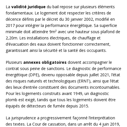
La
validité juridique
du bail repose sur plusieurs éléments
fondamentaux. Le logement doit respecter les critères de
décence définis par le décret du 30 janvier 2002, modifié en
2017 pour intégrer la performance énergétique. Sa superficie
minimale doit atteindre 9m² avec une hauteur sous plafond de
2,20m. Les installations électriques, de chauffage et
d’évacuation des eaux doivent fonctionner correctement,
garantissant ainsi la sécurité et la santé des occupants.
Plusieurs
annexes obligatoires
doivent accompagner le
contrat sous peine de sanctions. Le diagnostic de performance
énergétique (DPE), devenu opposable depuis juillet 2021, l’état
des risques naturels et technologiques (ERNT), ainsi que l’état
des lieux d’entrée constituent des documents incontournables.
Pour les logements construits avant 1949, un diagnostic
plomb est exigé, tandis que tous les logements doivent être
équipés de détecteurs de fumée depuis 2015.
La jurisprudence a progressivement façonné l’interprétation
des textes. La Cour de cassation, dans un arrêt du 4 juin 2019,