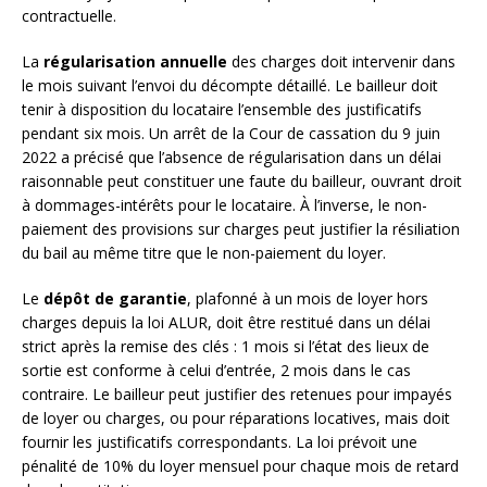
contractuelle.
La
régularisation annuelle
des charges doit intervenir dans
le mois suivant l’envoi du décompte détaillé. Le bailleur doit
tenir à disposition du locataire l’ensemble des justificatifs
pendant six mois. Un arrêt de la Cour de cassation du 9 juin
2022 a précisé que l’absence de régularisation dans un délai
raisonnable peut constituer une faute du bailleur, ouvrant droit
à dommages-intérêts pour le locataire. À l’inverse, le non-
paiement des provisions sur charges peut justifier la résiliation
du bail au même titre que le non-paiement du loyer.
Le
dépôt de garantie
, plafonné à un mois de loyer hors
charges depuis la loi ALUR, doit être restitué dans un délai
strict après la remise des clés : 1 mois si l’état des lieux de
sortie est conforme à celui d’entrée, 2 mois dans le cas
contraire. Le bailleur peut justifier des retenues pour impayés
de loyer ou charges, ou pour réparations locatives, mais doit
fournir les justificatifs correspondants. La loi prévoit une
pénalité de 10% du loyer mensuel pour chaque mois de retard