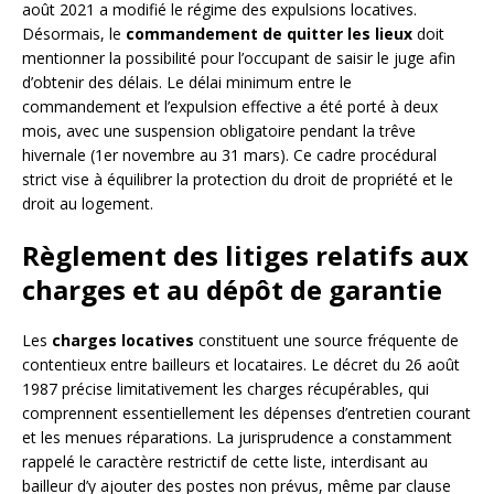
août 2021 a modifié le régime des expulsions locatives.
Désormais, le
commandement de quitter les lieux
doit
mentionner la possibilité pour l’occupant de saisir le juge afin
d’obtenir des délais. Le délai minimum entre le
commandement et l’expulsion effective a été porté à deux
mois, avec une suspension obligatoire pendant la trêve
hivernale (1er novembre au 31 mars). Ce cadre procédural
strict vise à équilibrer la protection du droit de propriété et le
droit au logement.
Règlement des litiges relatifs aux
charges et au dépôt de garantie
Les
charges locatives
constituent une source fréquente de
contentieux entre bailleurs et locataires. Le décret du 26 août
1987 précise limitativement les charges récupérables, qui
comprennent essentiellement les dépenses d’entretien courant
et les menues réparations. La jurisprudence a constamment
rappelé le caractère restrictif de cette liste, interdisant au
bailleur d’y ajouter des postes non prévus, même par clause