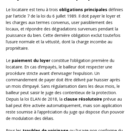
Le locataire est tenu à trois
obligations principales
définies
par l’article 7 de la loi du 6 juillet 1989. Il doit payer le loyer et
les charges aux termes convenus, user paisiblement des
locaux, et répondre des dégradations survenues pendant la
jouissance du bien. Cette dernière obligation exclut toutefois
l’usure normale et la vétusté, dont la charge incombe au
propriétaire.
Le
paiement du loyer
constitue l’obligation première du
locataire. En cas d’impayés, le bailleur doit respecter une
procédure stricte avant d’envisager l’expulsion. Un
commandement de payer doit être délivré par huissier après
un mois d’impayé. Sans régularisation dans les deux mois, le
bailleur peut saisir le juge des contentieux de la protection.
Depuis la loi ELAN de 2018, la
clause résolutoire
prévue au
bail peut être activée automatiquement, mais son application
reste soumise à l’appréciation du juge qui dispose d’un pouvoir
de modulation des délais.
Pour les
troubles de voisinage
ou l’usage non conforme du