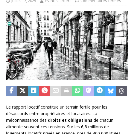
juillet 17, 2025
Francis Leclerc
Commentaires fermés
Le rapport locatif constitue un terrain fertile pour les
désaccords entre propriétaires et locataires. La
méconnaissance des
droits et obligations
de chacun
alimente souvent ces tensions. Sur les 6,8 millions de
logements locatifs privés en France, près de 400 000 litiges