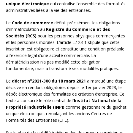
unique électronique
qui centralise l’ensemble des formalités
administratives liées à la vie des entreprises.
Le
Code de commerce
définit précisément les obligations
d’immatriculation au
Registre du Commerce et des
Sociétés (RCS)
pour les personnes physiques commerçantes
et les personnes morales. L’article L.123-1 stipule que cette
inscription est obligatoire et constitue une condition préalable
à l’exercice légal d’une activité commerciale. La
dématérialisation n’a pas modifié cette obligation
fondamentale, mais a transformé ses modalités pratiques.
Le
décret n°2021-300 du 18 mars 2021
a marqué une étape
décisive en rendant obligatoire, depuis le 1er janvier 2023, le
dépôt électronique des formalités de création d’entreprise. Ce
texte a consacré le rôle central de l’
Institut National de la
Propriété Industrielle (INPI)
comme gestionnaire du guichet
unique électronique, remplaçant les anciens Centres de
Formalités des Entreprises (CFE).
Sur le plan de la validité juridique des documents numériques,