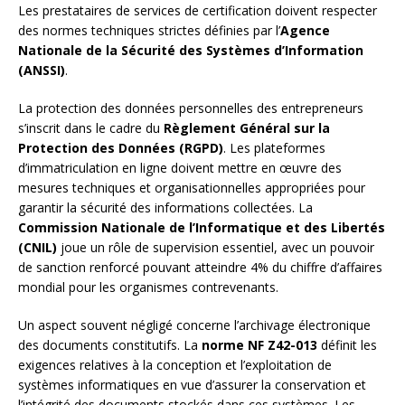
Les prestataires de services de certification doivent respecter
des normes techniques strictes définies par l’
Agence
Nationale de la Sécurité des Systèmes d’Information
(ANSSI)
.
La protection des données personnelles des entrepreneurs
s’inscrit dans le cadre du
Règlement Général sur la
Protection des Données (RGPD)
. Les plateformes
d’immatriculation en ligne doivent mettre en œuvre des
mesures techniques et organisationnelles appropriées pour
garantir la sécurité des informations collectées. La
Commission Nationale de l’Informatique et des Libertés
(CNIL)
joue un rôle de supervision essentiel, avec un pouvoir
de sanction renforcé pouvant atteindre 4% du chiffre d’affaires
mondial pour les organismes contrevenants.
Un aspect souvent négligé concerne l’archivage électronique
des documents constitutifs. La
norme NF Z42-013
définit les
exigences relatives à la conception et l’exploitation de
systèmes informatiques en vue d’assurer la conservation et
l’intégrité des documents stockés dans ces systèmes. Les