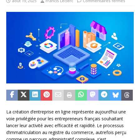
août 19, 2025
Francis Leclerc
Commentaires fermés
La création d’entreprise en ligne représente aujourd’hui une
voie privilégiée pour les entrepreneurs français souhaitant
lancer leur activité avec efficacité et rapidité. Le processus
d’immatriculation au registre du commerce, autrefois perçu
comme un parcours administratif complexe, s’est