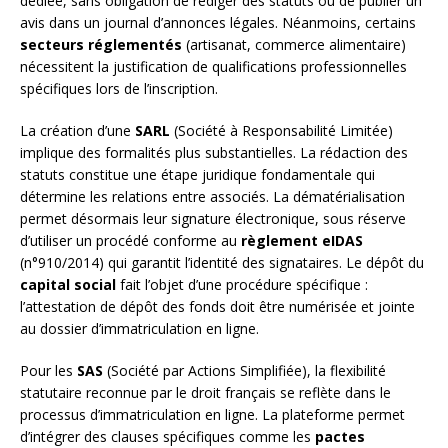
dédiée, sans obligation de rédiger des statuts ou de publier un
avis dans un journal d’annonces légales. Néanmoins, certains
secteurs réglementés
(artisanat, commerce alimentaire)
nécessitent la justification de qualifications professionnelles
spécifiques lors de l’inscription.
La création d’une
SARL
(Société à Responsabilité Limitée)
implique des formalités plus substantielles. La rédaction des
statuts constitue une étape juridique fondamentale qui
détermine les relations entre associés. La dématérialisation
permet désormais leur signature électronique, sous réserve
d’utiliser un procédé conforme au
règlement eIDAS
(n°910/2014) qui garantit l’identité des signataires. Le dépôt du
capital social
fait l’objet d’une procédure spécifique :
l’attestation de dépôt des fonds doit être numérisée et jointe
au dossier d’immatriculation en ligne.
Pour les
SAS
(Société par Actions Simplifiée), la flexibilité
statutaire reconnue par le droit français se reflète dans le
processus d’immatriculation en ligne. La plateforme permet
d’intégrer des clauses spécifiques comme les
pactes