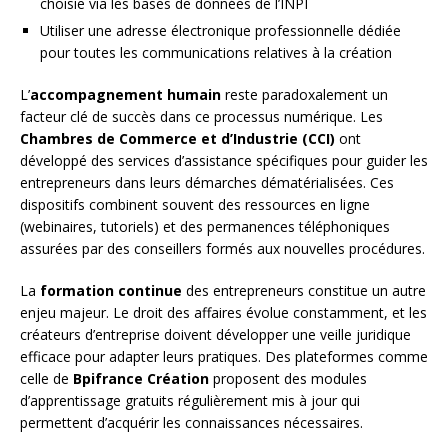
choisie via les bases de données de l’INPI
Utiliser une adresse électronique professionnelle dédiée
pour toutes les communications relatives à la création
L’
accompagnement humain
reste paradoxalement un
facteur clé de succès dans ce processus numérique. Les
Chambres de Commerce et d’Industrie (CCI)
ont
développé des services d’assistance spécifiques pour guider les
entrepreneurs dans leurs démarches dématérialisées. Ces
dispositifs combinent souvent des ressources en ligne
(webinaires, tutoriels) et des permanences téléphoniques
assurées par des conseillers formés aux nouvelles procédures.
La
formation continue
des entrepreneurs constitue un autre
enjeu majeur. Le droit des affaires évolue constamment, et les
créateurs d’entreprise doivent développer une veille juridique
efficace pour adapter leurs pratiques. Des plateformes comme
celle de
Bpifrance Création
proposent des modules
d’apprentissage gratuits régulièrement mis à jour qui
permettent d’acquérir les connaissances nécessaires.