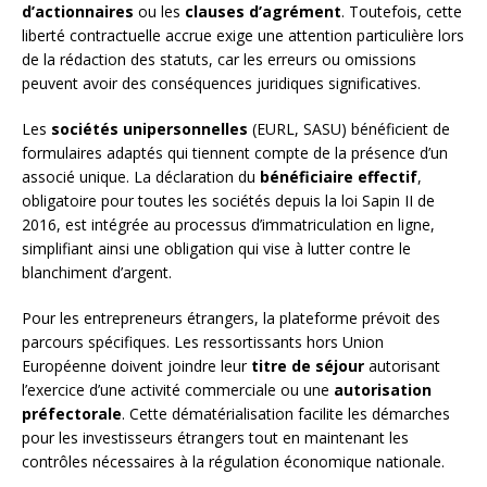
d’actionnaires
ou les
clauses d’agrément
. Toutefois, cette
liberté contractuelle accrue exige une attention particulière lors
de la rédaction des statuts, car les erreurs ou omissions
peuvent avoir des conséquences juridiques significatives.
Les
sociétés unipersonnelles
(EURL, SASU) bénéficient de
formulaires adaptés qui tiennent compte de la présence d’un
associé unique. La déclaration du
bénéficiaire effectif
,
obligatoire pour toutes les sociétés depuis la loi Sapin II de
2016, est intégrée au processus d’immatriculation en ligne,
simplifiant ainsi une obligation qui vise à lutter contre le
blanchiment d’argent.
Pour les entrepreneurs étrangers, la plateforme prévoit des
parcours spécifiques. Les ressortissants hors Union
Européenne doivent joindre leur
titre de séjour
autorisant
l’exercice d’une activité commerciale ou une
autorisation
préfectorale
. Cette dématérialisation facilite les démarches
pour les investisseurs étrangers tout en maintenant les
contrôles nécessaires à la régulation économique nationale.