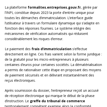
La plateforme
formalites.entreprises.gouv.fr
, gérée par
l’INPI, constitue depuis 2023 la porte d’entrée unique pour
toutes les démarches d’immatriculation. L’interface guide
l’utilisateur à travers un formulaire dynamique qui s’adapte en
fonction des réponses fournies. Le système intègre des
mécanismes de vérification automatisés qui réduisent
considérablement les risques d’erreur.
Le paiement des
frais d’immatriculation
s’effectue
directement en ligne. Ces frais varient selon la forme juridique :
de la gratuité pour les micro-entrepreneurs à plusieurs
centaines d’euros pour certaines sociétés. La dématérialisation
a permis de rationaliser cette étape en proposant des moyens
de paiement sécurisés et en délivrant instantanément des
reçus électroniques.
Après soumission du dossier, l’entrepreneur reçoit un accusé
de réception électronique qui marque le début de la phase
d’instruction. Le
greffe du tribunal de commerce
territorialement compétent examine alors la conformité