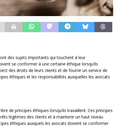
sont des sujets importants qui touchent à leur
vent se conformer à une certaine éthique lorsqu’ils
pect des droits de leurs clients et de fournir un service de
cipes éthiques et les responsabilités auxquelles les avocats
e de principes éthiques lorsqu’ils travaillent. Ces principes
rêts légitimes des clients et à maintenir un haut niveau
incipes éthiques auxquels les avocats doivent se conformer