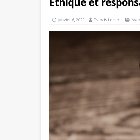
Éthique et respons
janvier 6, 2023
Francis Leclerc
Avo