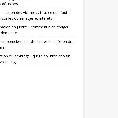
s décisions
nisation des victimes : tout ce qu’il faut
r sur les dommages et intérêts
nation en justice : comment bien rédiger
e demande
 un licenciement : droits des salariés en droit
avail
tion ou arbitrage : quelle solution choisir
votre litige