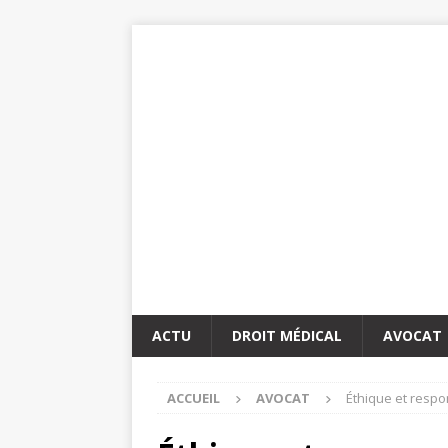
ACTU
DROIT MÉDICAL
AVOCAT
ACCUEIL
AVOCAT
Éthique et respo