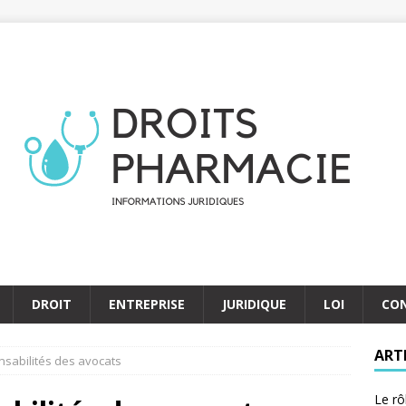
DROIT
ENTREPRISE
JURIDIQUE
LOI
CO
ART
nsabilités des avocats
Le rô