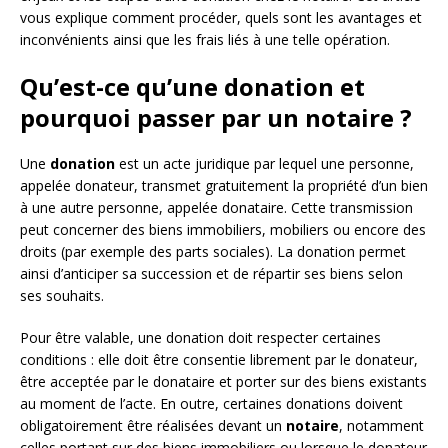
vous explique comment procéder, quels sont les avantages et
inconvénients ainsi que les frais liés à une telle opération.
Qu’est-ce qu’une donation et
pourquoi passer par un notaire ?
Une
donation
est un acte juridique par lequel une personne,
appelée donateur, transmet gratuitement la propriété d’un bien
à une autre personne, appelée donataire. Cette transmission
peut concerner des biens immobiliers, mobiliers ou encore des
droits (par exemple des parts sociales). La donation permet
ainsi d’anticiper sa succession et de répartir ses biens selon
ses souhaits.
Pour être valable, une donation doit respecter certaines
conditions : elle doit être consentie librement par le donateur,
être acceptée par le donataire et porter sur des biens existants
au moment de l’acte. En outre, certaines donations doivent
obligatoirement être réalisées devant un
notaire
, notamment
celles portant sur des biens immobiliers ou lorsque le donateur