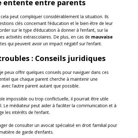
e entente entre parents
cela peut compliquer considérablement la situation. Ils
stions clés concernant l’éducation et le bien-être de leur
rder sur le type d’éducation à donner à l’enfant, sur la
es activités extrascolaires. De plus, en cas de
mauvaise
ntes qui peuvent avoir un impact négatif sur l’enfant.
roubles : Conseils juridiques
, je peux offrir quelques conseils pour naviguer dans ces
ssentiel que chaque parent cherche à maintenir une
avec l’autre parent autant que possible.
impossible ou trop conflictuelle, il pourrait être utile
. Le médiateur peut aider à faciliter la communication et à
e les intérêts de l’enfant.
r de consulter un avocat spécialisé en droit familial pour
matière de garde d’enfants.