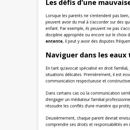
Les défis d’une mauvais
Lorsque les parents ne s’entendent pas bien, 
peuvent avoir du mal à s’accorder sur des que
enfant. Par exemple, ils peuvent ne pas s’acco
discipline appropriée ou encore sur le choix d
entente
, il peut y avoir des disputes fréque
Naviguer dans les eaux t
En tant qu’avocat spécialisé en droit familial
situations délicates. Premièrement, il est e
communication respectueuse et constructive 
Dans certains cas où la communication semble 
d’engager un médiateur familial professionnel
résoudre les conflits d’une manière qui protèg
Deuxièmement, chaque parent devrait envisage
comprendre ses droits et responsabilités en 