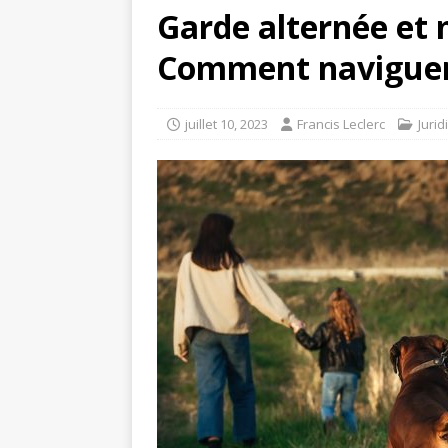
Garde alternée et 
Comment naviguer 
juillet 10, 2023
Francis Leclerc
Jurid