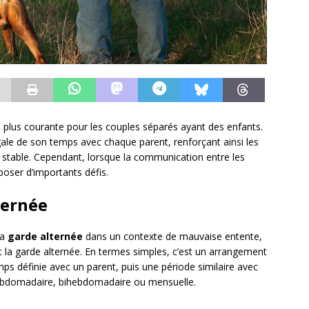
n plus courante pour les couples séparés ayant des enfants.
gale de son temps avec chaque parent, renforçant ainsi les
 stable. Cependant, lorsque la communication entre les
poser d’importants défis.
ternée
la
garde alternée
dans un contexte de mauvaise entente,
nt la garde alternée. En termes simples, c’est un arrangement
ps définie avec un parent, puis une période similaire avec
 hebdomadaire, bihebdomadaire ou mensuelle.