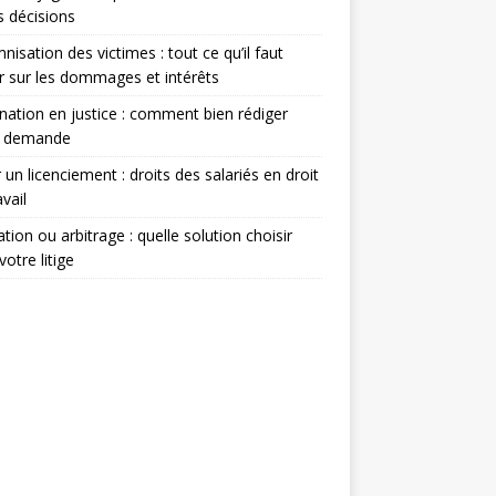
s décisions
nisation des victimes : tout ce qu’il faut
r sur les dommages et intérêts
nation en justice : comment bien rédiger
e demande
 un licenciement : droits des salariés en droit
avail
tion ou arbitrage : quelle solution choisir
votre litige