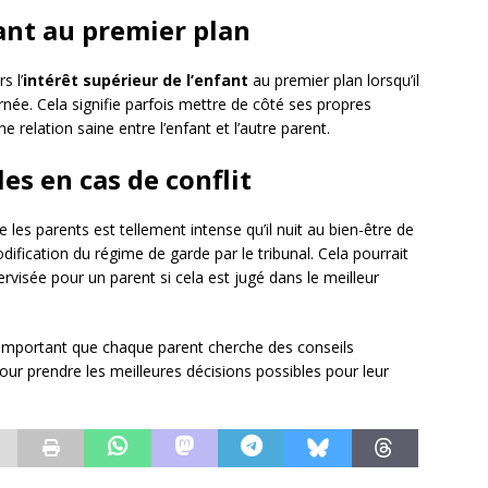
fant au premier plan
s l’
intérêt supérieur de l’enfant
au premier plan lorsqu’il
née. Cela signifie parfois mettre de côté ses propres
e relation saine entre l’enfant et l’autre parent.
es en cas de conflit
 les parents est tellement intense qu’il nuit au bien-être de
odification du régime de garde par le tribunal. Cela pourrait
ervisée pour un parent si cela est jugé dans le meilleur
st important que chaque parent cherche des conseils
pour prendre les meilleures décisions possibles pour leur