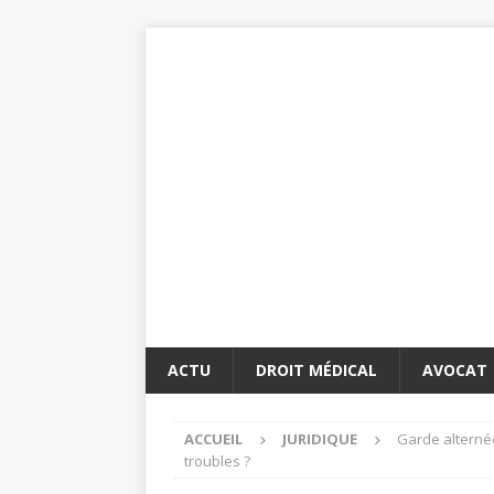
ACTU
DROIT MÉDICAL
AVOCAT
ACCUEIL
JURIDIQUE
Garde alterné
troubles ?