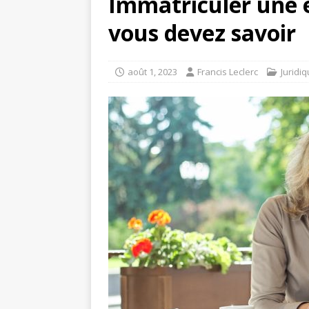
Immatriculer une e
vous devez savoir
août 1, 2023
Francis Leclerc
Juridi