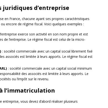
s juridiques d’entreprise
prise en France, chacune ayant ses propres caractéristiques
l ou encore de régime fiscal. Voici quelques exemples :
 d’entreprise exerce son activité en son nom propre et est
de l’entreprise. Le régime fiscal est celui de la micro-
)
: société commerciale avec un capital social librement fixé
des associés est limitée à leurs apports. Le régime fiscal est
SARL)
: société commerciale avec un capital social minimum
responsabilité des associés est limitée à leurs apports. Le
sociétés ou l’impôt sur le revenu.
 à l’immatriculation
e entreprise, vous devez d’abord réaliser plusieurs