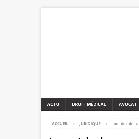
ACTU
DROIT MÉDICAL
AVOCAT
ACCUEIL
JURIDIQUE
Immatriculer u