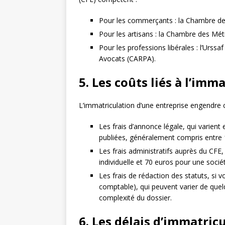
Pour les commerçants : la Chambre de 
Pour les artisans : la Chambre des Méti
Pour les professions libérales : l’Urs
Avocats (CARPA).
5. Les coûts liés à l’imm
L’immatriculation d’une entreprise engendre c
Les frais d’annonce légale, qui varien
publiées, généralement compris entre 
Les frais administratifs auprès du CFE,
individuelle et 70 euros pour une sociét
Les frais de rédaction des statuts, si 
comptable), qui peuvent varier de quelq
complexité du dossier.
6. Les délais d’immatric