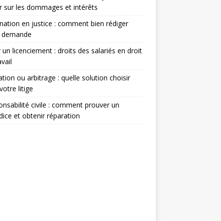
r sur les dommages et intérêts
nation en justice : comment bien rédiger
e demande
 un licenciement : droits des salariés en droit
avail
tion ou arbitrage : quelle solution choisir
votre litige
nsabilité civile : comment prouver un
dice et obtenir réparation