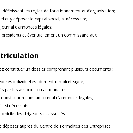
ui définissent les règles de fonctionnement et d’organisation;
 et y déposer le capital social, si nécessaire;
 journal d’annonces légales;
t, président) et éventuellement un commissaire aux
triculation
vez constituer un dossier comprenant plusieurs documents :
rises individuelles) dûment rempli et signé;
nés par les associés ou actionnaires;
 de constitution dans un journal d’annonces légales;
s, si nécessaire;
 domicile des dirigeants et associés.
le déposer auprès du Centre de Formalités des Entreprises