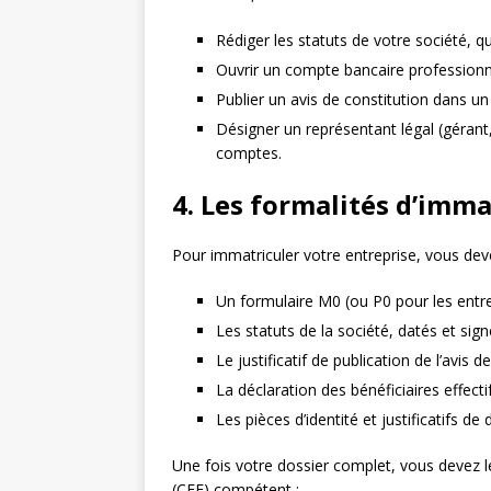
Rédiger les statuts de votre société, q
Ouvrir un compte bancaire professionnel
Publier un avis de constitution dans un
Désigner un représentant légal (géran
comptes.
4. Les formalités d’imma
Pour immatriculer votre entreprise, vous de
Un formulaire M0 (ou P0 pour les entrep
Les statuts de la société, datés et sig
Le justificatif de publication de l’avis
La déclaration des bénéficiaires effectif
Les pièces d’identité et justificatifs de
Une fois votre dossier complet, vous devez 
(CFE) compétent :