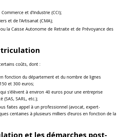
Commerce et d’Industrie (CCI);
ers et de l’Artisanat (CMA);
saf ou la Caisse Autonome de Retraite et de Prévoyance des
atriculation
ertains coûts, dont :
t en fonction du département et du nombre de lignes
150 et 300 euros;
 qui s’élèvent à environ 40 euros pour une entreprise
é (SAS, SARL, etc.);
vous faites appel à un professionnel (avocat, expert-
ues centaines à plusieurs milliers d’euros en fonction de la
ulation et les démarches post-