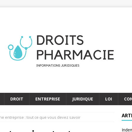
DROIT
ENTREPRISE
JURIDIQUE
LOI
CO
ART
ne entreprise : tout ce que vous devez savoir
Indem