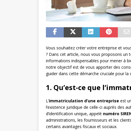
Vous souhaitez créer votre entreprise et v
? Dans cet article, nous vous proposons un t
informations indispensables pour mener à bien
notre objectif est de vous apporter des cons
guider dans cette démarche cruciale pour la c
1. Qu’est-ce que l’immat
L’
immatriculation d’une entreprise
est un
l’existence juridique de celle-ci auprès des 
d’identification unique, appelé
numéro SIRE
administrations, les fournisseurs et les clie
certains avantages fiscaux et sociaux.