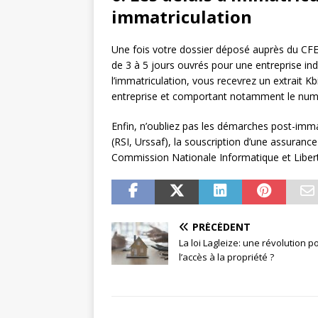
immatriculation
Une fois votre dossier déposé auprès du CFE
de 3 à 5 jours ouvrés pour une entreprise ind
l’immatriculation, vous recevrez un extrait Kb
entreprise et comportant notamment le numér
Enfin, n’oubliez pas les démarches post-immat
(RSI, Urssaf), la souscription d’une assurance
Commission Nationale Informatique et Libert
PRÉCÉDENT
La loi Lagleize: une révolution p
l’accès à la propriété ?