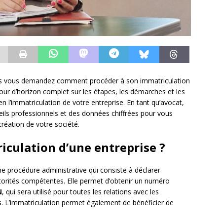
ous vous demandez comment procéder à son immatriculation
our d’horizon complet sur les étapes, les démarches et les
 l’immatriculation de votre entreprise. En tant qu’avocat,
eils professionnels et des données chiffrées pour vous
réation de votre société.
riculation d’une entreprise ?
e procédure administrative qui consiste à déclarer
autorités compétentes. Elle permet d’obtenir un numéro
N
, qui sera utilisé pour toutes les relations avec les
nts. L’immatriculation permet également de bénéficier de