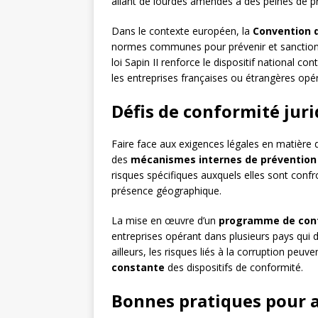
allant de lourdes amendes à des peines de pr
Dans le contexte européen, la
Convention d
normes communes pour prévenir et sanctionne
loi Sapin II renforce le dispositif national co
les entreprises françaises ou étrangères opéra
Défis de conformité juri
Faire face aux exigences légales en matière d
des
mécanismes internes de prévention 
risques spécifiques auxquels elles sont confron
présence géographique.
La mise en œuvre d’un
programme de con
entreprises opérant dans plusieurs pays qui 
ailleurs, les risques liés à la corruption peu
constante
des dispositifs de conformité.
Bonnes pratiques pour a