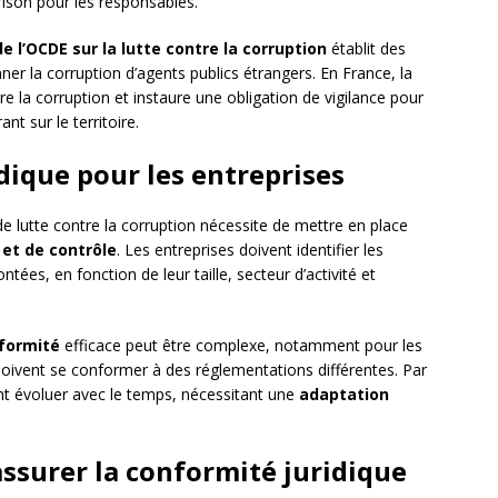
ison pour les responsables.
e l’OCDE sur la lutte contre la corruption
établit des
r la corruption d’agents publics étrangers. En France, la
ntre la corruption et instaure une obligation de vigilance pour
nt sur le territoire.
dique pour les entreprises
e lutte contre la corruption nécessite de mettre en place
et de contrôle
. Les entreprises doivent identifier les
tées, en fonction de leur taille, secteur d’activité et
formité
efficace peut être complexe, notamment pour les
doivent se conformer à des réglementations différentes. Par
vent évoluer avec le temps, nécessitant une
adaptation
ssurer la conformité juridique