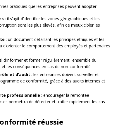
onnes pratiques que les entreprises peuvent adopter :
es
: il s’agit d’identifier les zones géographiques et les
rruption sont les plus élevés, afin de mieux cibler les
ite
: un document détaillant les principes éthiques et les
tra d’orienter le comportement des employés et partenaires
tiel d’informer et former régulièrement l’ensemble du
on et les conséquences en cas de non-conformité.
ôle et d’audit
: les entreprises doivent surveiller et
 programme de conformité, grâce à des audits internes et
erte professionnelle
: encourager la remontée
ctes permettra de détecter et traiter rapidement les cas
conformité réussie