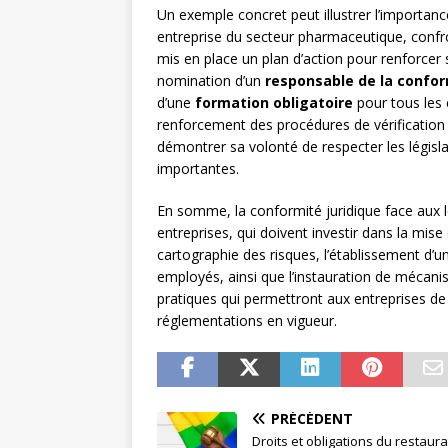
Un exemple concret peut illustrer l’importa
entreprise du secteur pharmaceutique, confro
mis en place un plan d’action pour renforcer 
nomination d’un
responsable de la confo
d’une
formation obligatoire
pour tous les 
renforcement des procédures de vérification 
démontrer sa volonté de respecter les législa
importantes.
En somme, la conformité juridique face aux lé
entreprises, qui doivent investir dans la mise 
cartographie des risques, l’établissement d’un
employés, ainsi que l’instauration de mécani
pratiques qui permettront aux entreprises de
réglementations en vigueur.
PRÉCÉDENT
Droits et obligations du restaura