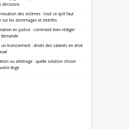
s décisions
nisation des victimes : tout ce qu’il faut
r sur les dommages et intérêts
nation en justice : comment bien rédiger
e demande
 un licenciement : droits des salariés en droit
avail
tion ou arbitrage : quelle solution choisir
votre litige