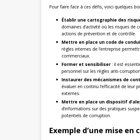
Pour faire face à ces défis, voici quelques b
Établir une cartographie des risqu
domaines d’activité où les risques de co
actions de prévention et de contrôle.
Mettre en place un code de condu
règles internes de l’entreprise permet
commerciaux.
Former et sensibiliser
: il est essen
personnel sur les règles anti-corrupti
Instaurer des mécanismes de contr
évaluer en continu l’efficacité de leur
externes.
Mettre en place un dispositif d’al
d’informations sur des pratiques suspe
potentiels de corruption.
Exemple d’une mise en 