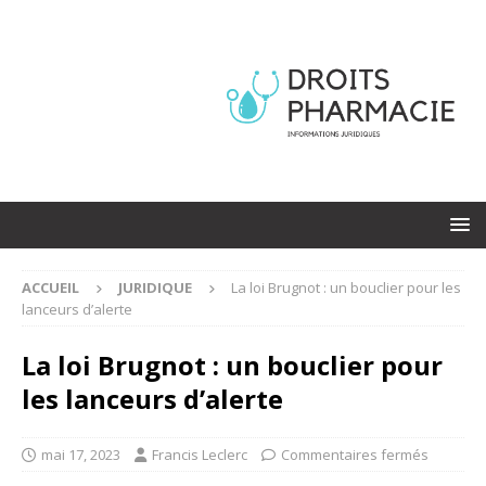
ACCUEIL
JURIDIQUE
La loi Brugnot : un bouclier pour les
lanceurs d’alerte
La loi Brugnot : un bouclier pour
les lanceurs d’alerte
mai 17, 2023
Francis Leclerc
Commentaires fermés