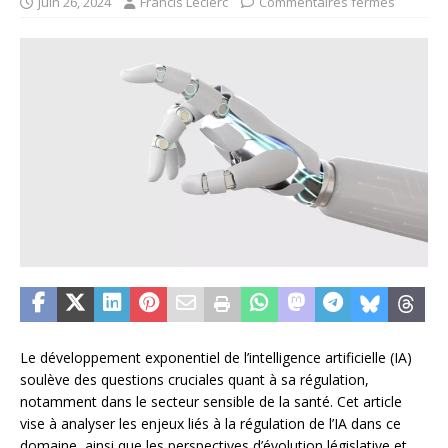
juin 26, 2024
Francis Leclerc
Commentaires fermés
Le développement exponentiel de l’intelligence artificielle (IA)
soulève des questions cruciales quant à sa régulation,
notamment dans le secteur sensible de la santé. Cet article
vise à analyser les enjeux liés à la régulation de l’IA dans ce
domaine, ainsi que les perspectives d’évolution législative et