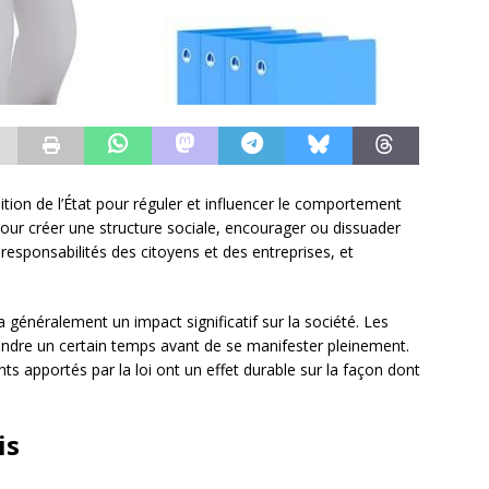
osition de l’État pour réguler et influencer le comportement
 pour créer une structure sociale, encourager ou dissuader
 responsabilités des citoyens et des entreprises, et
.
a généralement un impact significatif sur la société. Les
dre un certain temps avant de se manifester pleinement.
s apportés par la loi ont un effet durable sur la façon dont
is