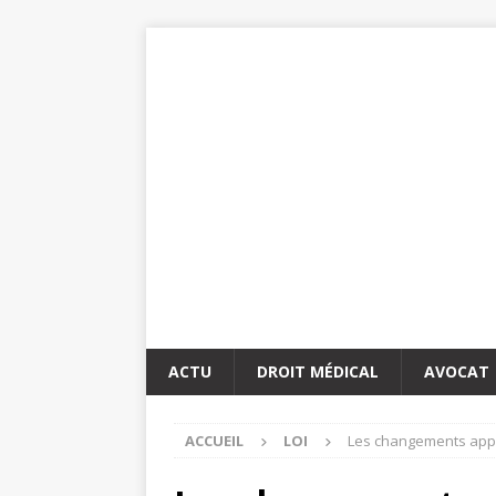
ACTU
DROIT MÉDICAL
AVOCAT
ACCUEIL
LOI
Les changements appor