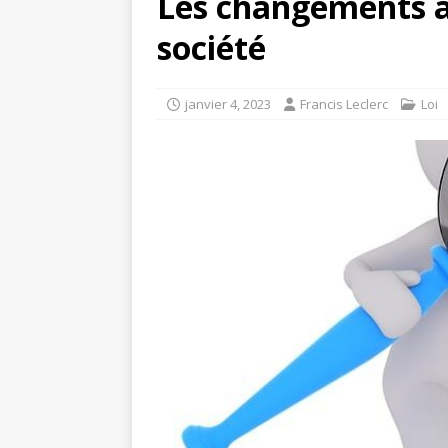
Les changements ap
société
janvier 4, 2023
Francis Leclerc
Loi