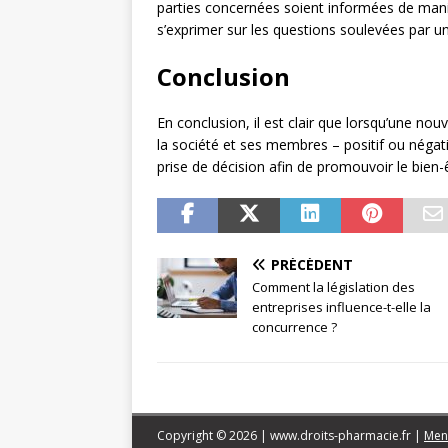
parties concernées soient informées de man
s’exprimer sur les questions soulevées par un
Conclusion
En conclusion, il est clair que lorsqu’une nouv
la société et ses membres – positif ou négat
prise de décision afin de promouvoir le bien-
PRÉCÉDENT
Comment la législation des
entreprises influence-t-elle la
concurrence ?
Copyright © 2026 | www.droits-pharmacie.fr
|
Ment