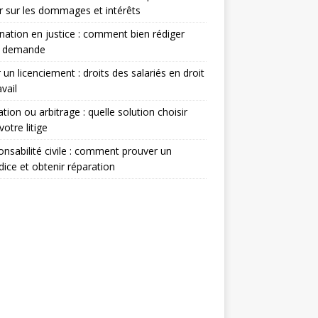
r sur les dommages et intérêts
nation en justice : comment bien rédiger
e demande
 un licenciement : droits des salariés en droit
avail
tion ou arbitrage : quelle solution choisir
votre litige
nsabilité civile : comment prouver un
dice et obtenir réparation