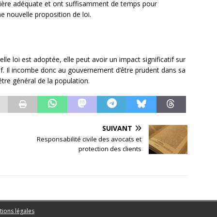
ière adéquate et ont suffisamment de temps pour
e nouvelle proposition de loi.
elle loi est adoptée, elle peut avoir un impact significatif sur
if. Il incombe donc au gouvernement d’être prudent dans sa
être général de la population.
SUIVANT
Responsabilité civile des avocats et
protection des clients
ions légales