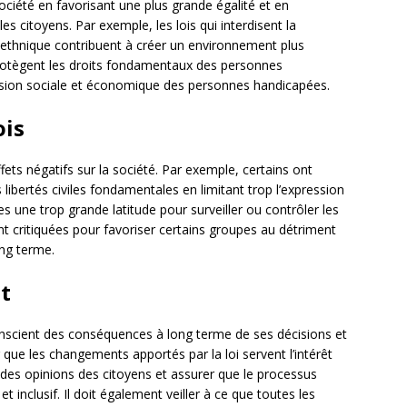
 société en favorisant une plus grande égalité et en
s citoyens. Par exemple, les lois qui interdisent la
e ethnique contribuent à créer un environnement plus
 protègent les droits fondamentaux des personnes
usion sociale et économique des personnes handicapées.
ois
fets négatifs sur la société. Par exemple, certains ont
libertés civiles fondamentales en limitant trop l’expression
s une trop grande latitude pour surveiller ou contrôler les
nt critiquées pour favoriser certains groupes au détriment
ong terme.
t
onscient des conséquences à long terme de ses décisions et
que les changements apportés par la loi servent l’intérêt
te des opinions des citoyens et assurer que le processus
t inclusif. Il doit également veiller à ce que toutes les