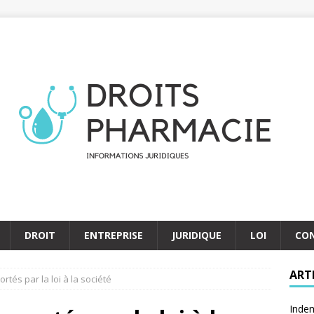
DROIT
ENTREPRISE
JURIDIQUE
LOI
CO
ART
tés par la loi à la société
Indem