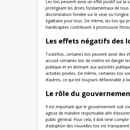
Les lois peuvent avoir un effet positif sur la
protégeant les droits fondamentaux de tous le
discrimination fondée sur le sexe ou l’origin
égalitaire pour tous. De même, les lois qui
handicapées contribuent à promouvoir l’incl
Les effets négatifs des l
Toutefois, certaines lois peuvent avoir des ef
accusé certaines lois de mettre en danger les 
publique et en donnant aux autorités publique
activités privées. De même, certaines lois so
d’autres, ce qui est toujours défavorable à l
Le rôle du gouvernemen
Il est important que le gouvernement soit c
agisse de manière responsable afin d’assurer 
public général. Pour cela, il doit tenir comp
d’adoption des nouvelles lois est transparent e