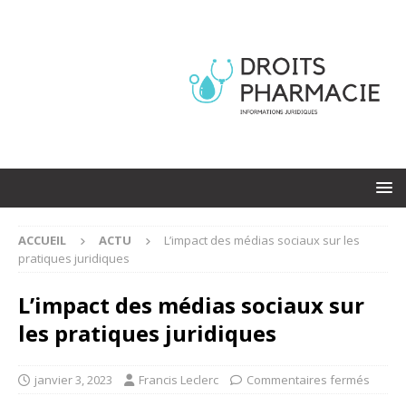
ACCUEIL
ACTU
L’impact des médias sociaux sur les
pratiques juridiques
L’impact des médias sociaux sur
les pratiques juridiques
janvier 3, 2023
Francis Leclerc
Commentaires fermés