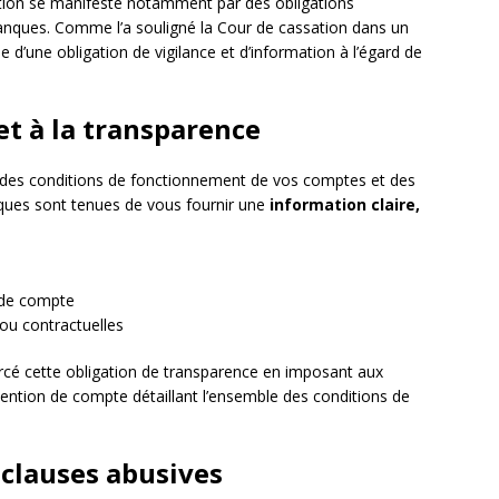
ection se manifeste notamment par des obligations
banques. Comme l’a souligné la Cour de cassation dans un
ue d’une obligation de vigilance et d’information à l’égard de
 et à la transparence
é des conditions de fonctionnement de vos comptes et des
nques sont tenues de vous fournir une
information claire,
 de compte
 ou contractuelles
cé cette obligation de transparence en imposant aux
ention de compte détaillant l’ensemble des conditions de
 clauses abusives