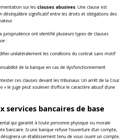
lementation sur les
clauses abusives
. Une clause est
éséquilibre significatif entre les droits et obligations des
mateur.
a jurisprudence ont identifié plusieurs types de clauses
ue :
fier unilatéralement les conditions du contrat sans motif
ponsabilité de la banque en cas de dysfonctionnement
ster ces clauses devant les tribunaux. Un arrêt de la Cour
 « le juge peut soulever d’office le caractère abusif d’une
x services bancaires de base
ental qui garantit à toute personne physique ou morale
pte bancaire. Si une banque refuse l’ouverture d’un compte,
 désignera un établissement tenu de vous ouvrir un compte.