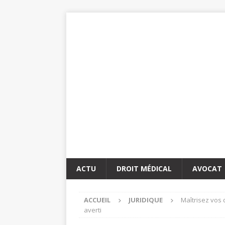
ACTU
DROIT MÉDICAL
AVOCAT
ACCUEIL
JURIDIQUE
Maîtrisez vos
averti