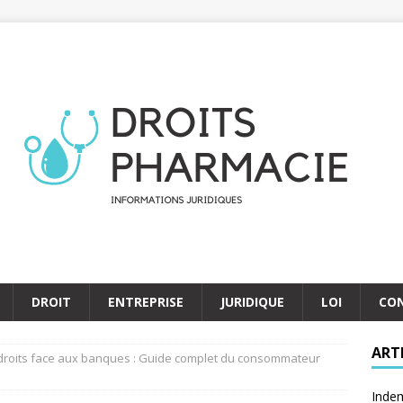
DROIT
ENTREPRISE
JURIDIQUE
LOI
CO
ART
 droits face aux banques : Guide complet du consommateur
Indem