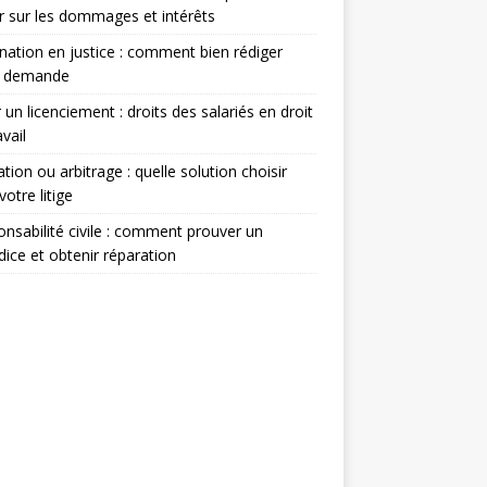
r sur les dommages et intérêts
nation en justice : comment bien rédiger
e demande
 un licenciement : droits des salariés en droit
avail
tion ou arbitrage : quelle solution choisir
votre litige
nsabilité civile : comment prouver un
dice et obtenir réparation