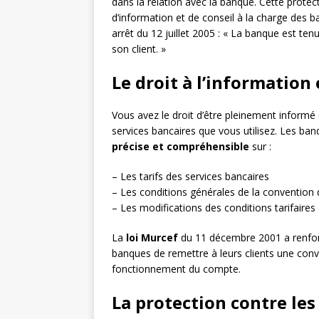
dans la relation avec la banque. Cette prot
d’information et de conseil à la charge des 
arrêt du 12 juillet 2005 : « La banque est ten
son client. »
Le droit à l’information
Vous avez le droit d’être pleinement inform
services bancaires que vous utilisez. Les ba
précise et compréhensible
sur :
– Les tarifs des services bancaires
– Les conditions générales de la convention
– Les modifications des conditions tarifaires
La
loi Murcef
du 11 décembre 2001 a renfor
banques de remettre à leurs clients une conv
fonctionnement du compte.
La protection contre les