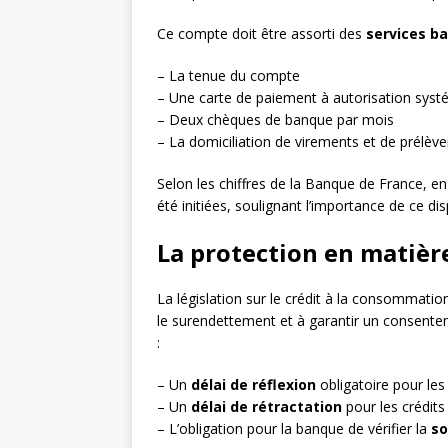
Ce compte doit être assorti des
services b
– La tenue du compte
– Une carte de paiement à autorisation syst
– Deux chèques de banque par mois
– La domiciliation de virements et de prélè
Selon les chiffres de la Banque de France, e
été initiées, soulignant l’importance de ce disp
La protection en matière
La législation sur le crédit à la consommation
le surendettement et à garantir un consentem
:
– Un
délai de réflexion
obligatoire pour les
– Un
délai de rétractation
pour les crédit
– L’obligation pour la banque de vérifier la
so