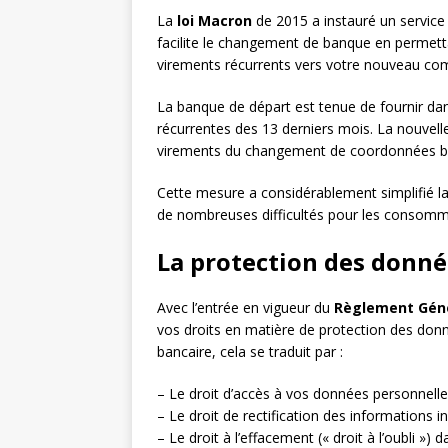
La
loi Macron
de 2015 a instauré un service 
facilite le changement de banque en permett
virements récurrents vers votre nouveau co
La banque de départ est tenue de fournir dans
récurrentes des 13 derniers mois. La nouvel
virements du changement de coordonnées ban
Cette mesure a considérablement simplifié 
de nombreuses difficultés pour les consomm
La protection des donné
Avec l’entrée en vigueur du
Règlement Géné
vos droits en matière de protection des donn
bancaire, cela se traduit par :
– Le droit d’accès à vos données personnell
– Le droit de rectification des informations i
– Le droit à l’effacement (« droit à l’oubli »)