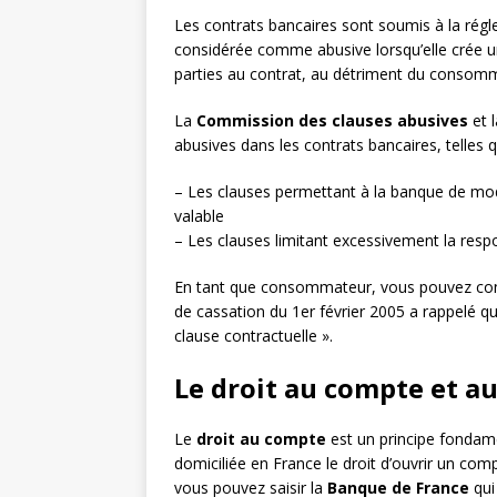
Les contrats bancaires sont soumis à la rég
considérée comme abusive lorsqu’elle crée un d
parties au contrat, au détriment du consom
La
Commission des clauses abusives
et l
abusives dans les contrats bancaires, telles q
– Les clauses permettant à la banque de modi
valable
– Les clauses limitant excessivement la res
En tant que consommateur, vous pouvez conte
de cassation du 1er février 2005 a rappelé que
clause contractuelle ».
Le droit au compte et au
Le
droit au compte
est un principe fondam
domiciliée en France le droit d’ouvrir un com
vous pouvez saisir la
Banque de France
qui