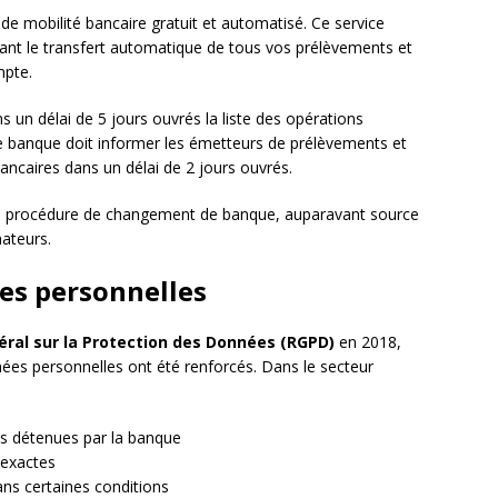
de mobilité bancaire gratuit et automatisé. Ce service
ant le transfert automatique de tous vos prélèvements et
mpte.
 un délai de 5 jours ouvrés la liste des opérations
le banque doit informer les émetteurs de prélèvements et
caires dans un délai de 2 jours ouvrés.
la procédure de changement de banque, auparavant source
ateurs.
es personnelles
ral sur la Protection des Données (RGPD)
en 2018,
ées personnelles ont été renforcés. Dans le secteur
es détenues par la banque
nexactes
 dans certaines conditions