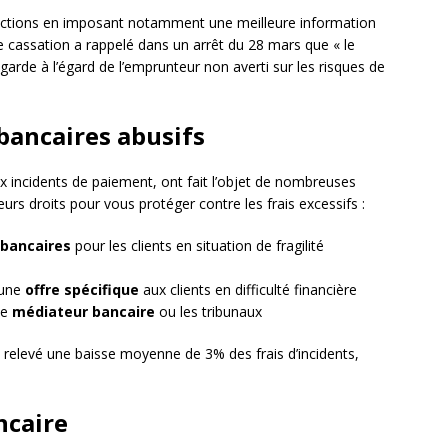
ections en imposant notamment une meilleure information
 de cassation a rappelé dans un arrêt du 28 mars que « le
garde à l’égard de l’emprunteur non averti sur les risques de
 bancaires abusifs
aux incidents de paiement, ont fait l’objet de nombreuses
urs droits pour vous protéger contre les frais excessifs :
 bancaires
pour les clients en situation de fragilité
 une
offre spécifique
aux clients en difficulté financière
le
médiateur bancaire
ou les tribunaux
a relevé une baisse moyenne de 3% des frais d’incidents,
ncaire