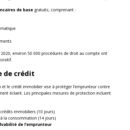
ancaires de base
gratuits, comprenant :
ématique
vements
n 2020, environ 50 000 procédures de droit au compte ont
ositif.
 de crédit
 et le crédit immobilier vise à protéger l’emprunteur contre
ent éclairé. Les principales mesures de protection incluent
 crédits immobiliers (10 jours)
s à la consommation (14 jours)
lvabilité de l’emprunteur