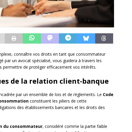
mplexe, connaître vos droits en tant que consommateur
igé par un avocat spécialisé, vous guidera à travers les
s permettre de protéger efficacement vos intérêts.
es de la relation client-banque
 encadrée par un ensemble de lois et de règlements. Le
Code
consommation
constituent les piliers de cette
ligations des établissements bancaires et les droits des
on du consommateur
, considéré comme la partie faible