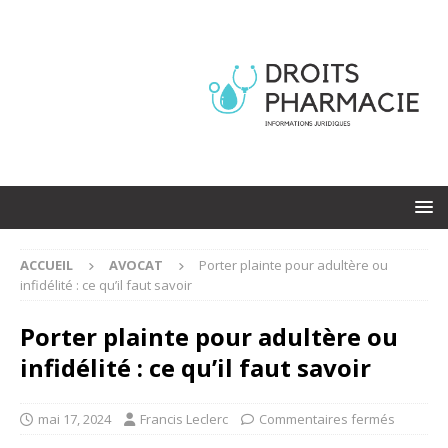
ACCUEIL
AVOCAT
Porter plainte pour adultère ou
infidélité : ce qu’il faut savoir
Porter plainte pour adultère ou
infidélité : ce qu’il faut savoir
mai 17, 2024
Francis Leclerc
Commentaires fermés