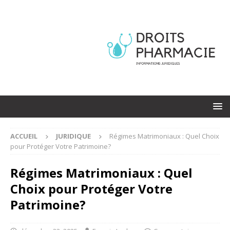
ACCUEIL
JURIDIQUE
Régimes Matrimoniaux : Quel Choix
pour Protéger Votre Patrimoine?
Régimes Matrimoniaux : Quel
Choix pour Protéger Votre
Patrimoine?