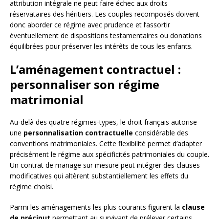
attribution intégrale ne peut faire échec aux droits
réservataires des héritiers. Les couples recomposés doivent
donc aborder ce régime avec prudence et l’assortir
éventuellement de dispositions testamentaires ou donations
équilibrées pour préserver les intérêts de tous les enfants.
L’aménagement contractuel :
personnaliser son régime
matrimonial
Au-delà des quatre régimes-types, le droit français autorise
une
personnalisation contractuelle
considérable des
conventions matrimoniales. Cette flexibilité permet d’adapter
précisément le régime aux spécificités patrimoniales du couple.
Un contrat de mariage sur mesure peut intégrer des clauses
modificatives qui altèrent substantiellement les effets du
régime choisi.
Parmi les aménagements les plus courants figurent la
clause
de préciput
permettant au survivant de prélever certains