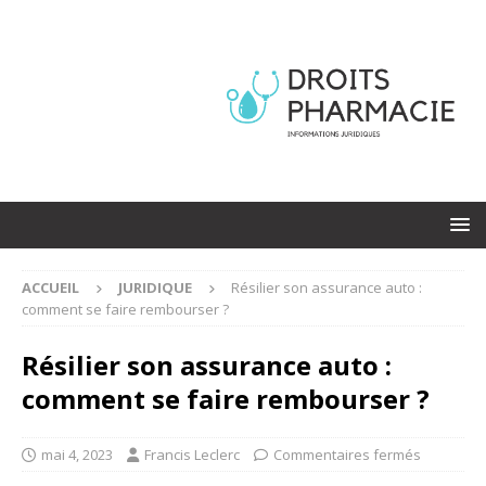
ACCUEIL
JURIDIQUE
Résilier son assurance auto :
comment se faire rembourser ?
Résilier son assurance auto :
comment se faire rembourser ?
mai 4, 2023
Francis Leclerc
Commentaires fermés