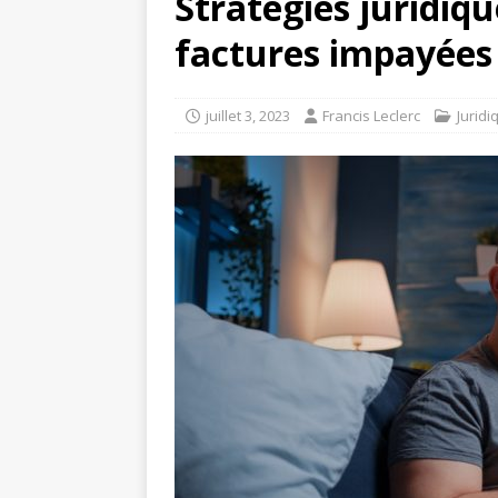
Stratégies juridiqu
factures impayées
juillet 3, 2023
Francis Leclerc
Juridi