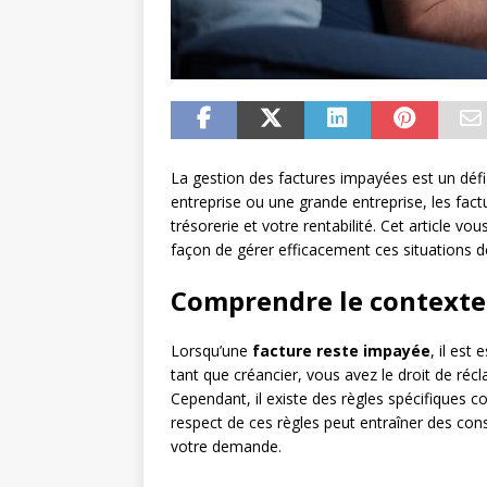
La gestion des factures impayées est un déf
entreprise ou une grande entreprise, les fact
trésorerie et votre rentabilité. Cet article vo
façon de gérer efficacement ces situations dé
Comprendre le contexte
Lorsqu’une
facture reste impayée
, il est
tant que créancier, vous avez le droit de réc
Cependant, il existe des règles spécifiques 
respect de ces règles peut entraîner des con
votre demande.