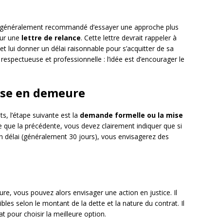
est généralement recommandé d’essayer une approche plus
eur une
lettre de relance
. Cette lettre devrait rappeler à
et lui donner un délai raisonnable pour s’acquitter de sa
e respectueuse et professionnelle : l’idée est d’encourager le
ise en demeure
s, l’étape suivante est la
demande formelle ou la mise
le que la précédente, vous devez clairement indiquer que si
in délai (généralement 30 jours), vous envisagerez des
re, vous pouvez alors envisager une action en justice. Il
ibles selon le montant de la dette et la nature du contrat. Il
t pour choisir la meilleure option.