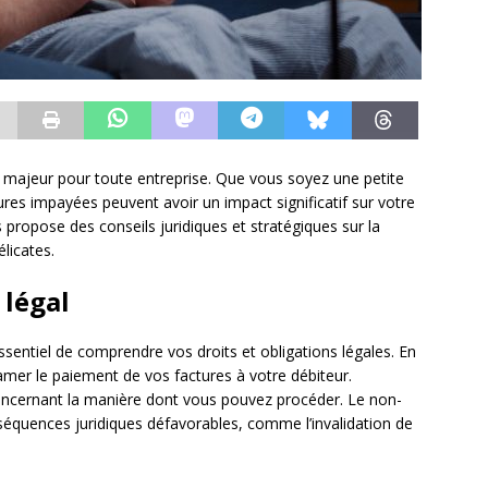
i majeur pour toute entreprise. Que vous soyez une petite
ures impayées peuvent avoir un impact significatif sur votre
us propose des conseils juridiques et stratégiques sur la
licates.
 légal
 essentiel de comprendre vos droits et obligations légales. En
lamer le paiement de vos factures à votre débiteur.
concernant la manière dont vous pouvez procéder. Le non-
séquences juridiques défavorables, comme l’invalidation de