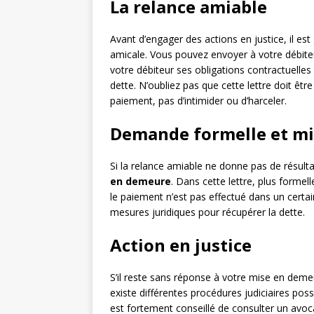
La relance amiable
Avant d’engager des actions en justice, il 
amicale. Vous pouvez envoyer à votre débit
votre débiteur ses obligations contractuelles 
dette. N’oubliez pas que cette lettre doit êtr
paiement, pas d’intimider ou d’harceler.
Demande formelle et m
Si la relance amiable ne donne pas de résultat
en demeure
. Dans cette lettre, plus formel
le paiement n’est pas effectué dans un certa
mesures juridiques pour récupérer la dette.
Action en justice
S’il reste sans réponse à votre mise en demeu
existe différentes procédures judiciaires poss
est fortement conseillé de consulter un avoca