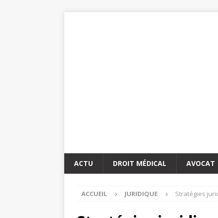
ACTU
DROIT MÉDICAL
AVOCAT
ACCUEIL
JURIDIQUE
Stratégies jur