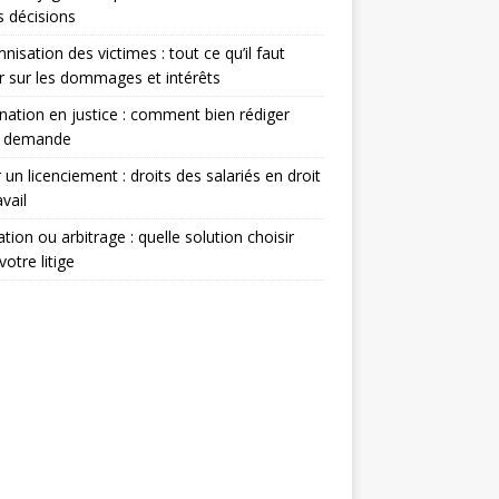
s décisions
nisation des victimes : tout ce qu’il faut
r sur les dommages et intérêts
nation en justice : comment bien rédiger
e demande
 un licenciement : droits des salariés en droit
avail
tion ou arbitrage : quelle solution choisir
votre litige