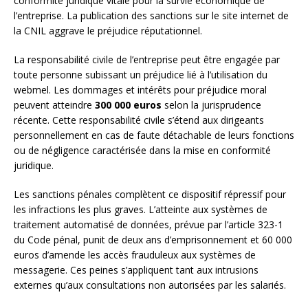
conformité juridique vitale pour la survie économique de
l’entreprise. La publication des sanctions sur le site internet de
la CNIL aggrave le préjudice réputationnel.
La responsabilité civile de l’entreprise peut être engagée par
toute personne subissant un préjudice lié à l’utilisation du
webmel. Les dommages et intérêts pour préjudice moral
peuvent atteindre
300 000 euros
selon la jurisprudence
récente. Cette responsabilité civile s’étend aux dirigeants
personnellement en cas de faute détachable de leurs fonctions
ou de négligence caractérisée dans la mise en conformité
juridique.
Les sanctions pénales complètent ce dispositif répressif pour
les infractions les plus graves. L’atteinte aux systèmes de
traitement automatisé de données, prévue par l’article 323-1
du Code pénal, punit de deux ans d’emprisonnement et 60 000
euros d’amende les accès frauduleux aux systèmes de
messagerie. Ces peines s’appliquent tant aux intrusions
externes qu’aux consultations non autorisées par les salariés.