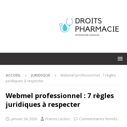
ACCUEIL
JURIDIQUE
Webmel professionnel : 7 règles
juridiques à respecter
Webmel professionnel : 7 règles
juridiques à respecter
janvier 24, 2026
Francis Leclerc
Commentaires fermés