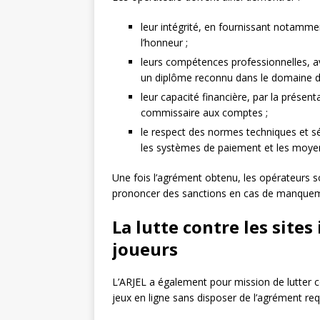
leur intégrité, en fournissant notamment
l’honneur ;
leurs compétences professionnelles, av
un diplôme reconnu dans le domaine de
leur capacité financière, par la présent
commissaire aux comptes ;
le respect des normes techniques et séc
les systèmes de paiement et les moye
Une fois l’agrément obtenu, les opérateurs so
prononcer des sanctions en cas de manqueme
La lutte contre les sites
joueurs
L’ARJEL a également pour mission de lutter co
jeux en ligne sans disposer de l’agrément requi