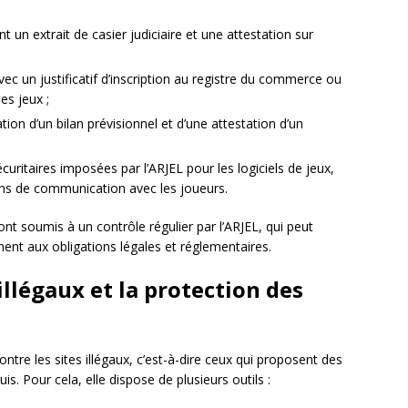
 un extrait de casier judiciaire et une attestation sur
ec un justificatif d’inscription au registre du commerce ou
s jeux ;
ation d’un bilan prévisionnel et d’une attestation d’un
uritaires imposées par l’ARJEL pour les logiciels de jeux,
ns de communication avec les joueurs.
nt soumis à un contrôle régulier par l’ARJEL, qui peut
nt aux obligations légales et réglementaires.
 illégaux et la protection des
ntre les sites illégaux, c’est-à-dire ceux qui proposent des
s. Pour cela, elle dispose de plusieurs outils :