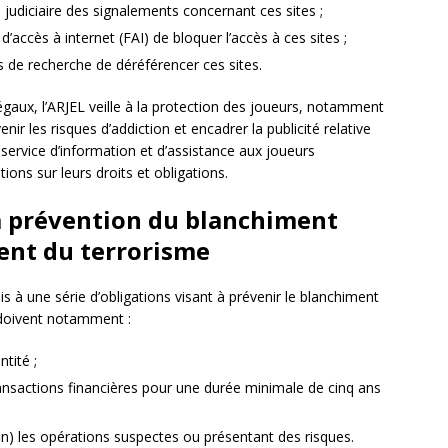
té judiciaire des signalements concernant ces sites ;
’accès à internet (FAI) de bloquer l’accès à ces sites ;
 de recherche de déréférencer ces sites.
llégaux, l’ARJEL veille à la protection des joueurs, notamment
ir les risques d’addiction et encadrer la publicité relative
service d’information et d’assistance aux joueurs
ions sur leurs droits et obligations.
la prévention du blanchiment
ent du terrorisme
 à une série d’obligations visant à prévenir le blanchiment
s doivent notamment :
ntité ;
ansactions financières pour une durée minimale de cinq ans
fin) les opérations suspectes ou présentant des risques.