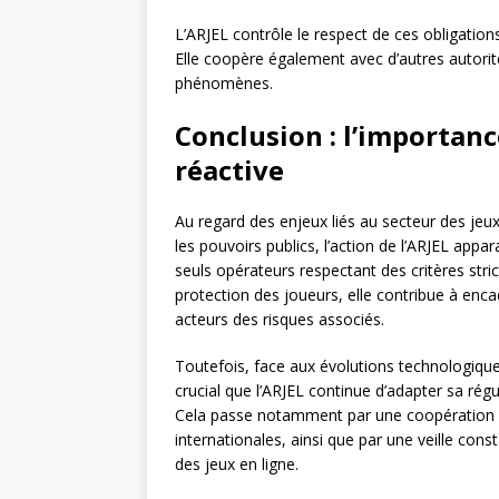
L’ARJEL contrôle le respect de ces obligati
Elle coopère également avec d’autres autorité
phénomènes.
Conclusion : l’importan
réactive
Au regard des enjeux liés au secteur des jeux
les pouvoirs publics, l’action de l’ARJEL appa
seuls opérateurs respectant des critères stricts
protection des joueurs, elle contribue à enc
acteurs des risques associés.
Toutefois, face aux évolutions technologiques 
crucial que l’ARJEL continue d’adapter sa régu
Cela passe notamment par une coopération ac
internationales, ainsi que par une veille cons
des jeux en ligne.