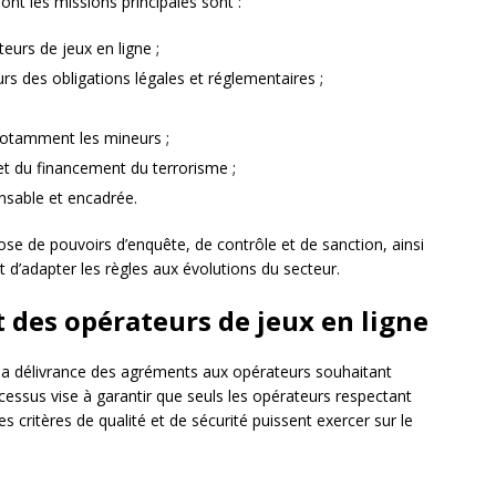
ont les missions principales sont :
eurs de jeux en ligne ;
rs des obligations légales et réglementaires ;
 notamment les mineurs ;
et du financement du terrorisme ;
nsable et encadrée.
ose de pouvoirs d’enquête, de contrôle et de sanction, ainsi
 d’adapter les règles aux évolutions du secteur.
 des opérateurs de jeux en ligne
t la délivrance des agréments aux opérateurs souhaitant
cessus vise à garantir que seuls les opérateurs respectant
s critères de qualité et de sécurité puissent exercer sur le