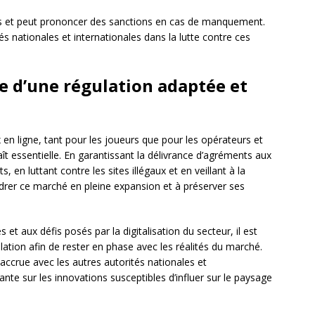
ons et peut prononcer des sanctions en cas de manquement.
s nationales et internationales dans la lutte contre ces
ce d’une régulation adaptée et
 en ligne, tant pour les joueurs que pour les opérateurs et
raît essentielle. En garantissant la délivrance d’agréments aux
, en luttant contre les sites illégaux et en veillant à la
adrer ce marché en pleine expansion et à préserver ses
et aux défis posés par la digitalisation du secteur, il est
lation afin de rester en phase avec les réalités du marché.
crue avec les autres autorités nationales et
tante sur les innovations susceptibles d’influer sur le paysage