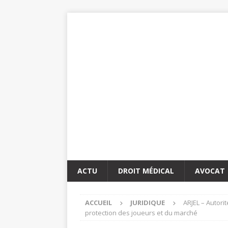
ACTU
DROIT MÉDICAL
AVOCAT
ACCUEIL
JURIDIQUE
ARJEL – Autorit
protection des joueurs et du marché