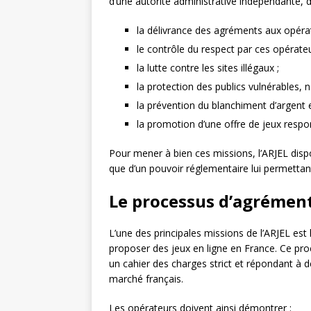
d’une autorité administrative indépendante, d
la délivrance des agréments aux opérat
le contrôle du respect par ces opérateu
la lutte contre les sites illégaux ;
la protection des publics vulnérables,
la prévention du blanchiment d’argent 
la promotion d’une offre de jeux respo
Pour mener à bien ces missions, l’ARJEL disp
que d’un pouvoir réglementaire lui permettant
Le processus d’agrément
L’une des principales missions de l’ARJEL es
proposer des jeux en ligne en France. Ce pro
un cahier des charges strict et répondant à de
marché français.
Les opérateurs doivent ainsi démontrer :