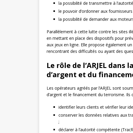
la possibilité de transmettre à l’autori
le pouvoir d’ordonner aux fournisseurs d
la possibilité de demander aux moteurs
Parallèlement à cette lutte contre les sites i
en mettant en place des dispositifs pour préven
aux jeux en ligne. Elle propose également un 
rencontrant des difficultés ou ayant des quest
Le rôle de l’ARJEL dans 
d’argent et du financem
Les opérateurs agréés par l’ARJEL sont soumis
d’argent et le financement du terrorisme. Il
identifier leurs clients et vérifier leur ide
conserver les données relatives aux tr
;
déclarer à l’autorité compétente (Trac