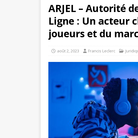
ARJEL – Autorité d
Ligne : Un acteur c
joueurs et du mar
août 2, 2023
Francis Leclerc
Juridi