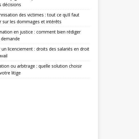
s décisions
nisation des victimes : tout ce qu’il faut
r sur les dommages et intérêts
nation en justice : comment bien rédiger
e demande
 un licenciement : droits des salariés en droit
avail
tion ou arbitrage : quelle solution choisir
votre litige