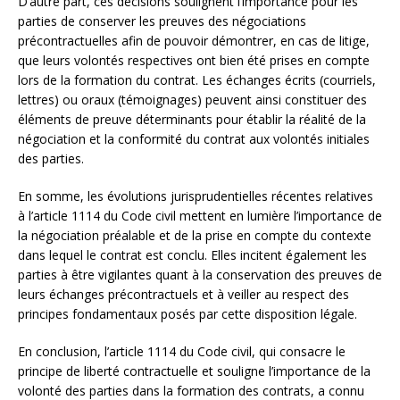
D’autre part, ces décisions soulignent l’importance pour les
parties de conserver les preuves des négociations
précontractuelles afin de pouvoir démontrer, en cas de litige,
que leurs volontés respectives ont bien été prises en compte
lors de la formation du contrat. Les échanges écrits (courriels,
lettres) ou oraux (témoignages) peuvent ainsi constituer des
éléments de preuve déterminants pour établir la réalité de la
négociation et la conformité du contrat aux volontés initiales
des parties.
En somme, les évolutions jurisprudentielles récentes relatives
à l’article 1114 du Code civil mettent en lumière l’importance de
la négociation préalable et de la prise en compte du contexte
dans lequel le contrat est conclu. Elles incitent également les
parties à être vigilantes quant à la conservation des preuves de
leurs échanges précontractuels et à veiller au respect des
principes fondamentaux posés par cette disposition légale.
En conclusion, l’article 1114 du Code civil, qui consacre le
principe de liberté contractuelle et souligne l’importance de la
volonté des parties dans la formation des contrats, a connu