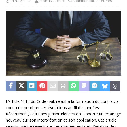
juin 17, 2023
Francis Leclerc
Commentaires fermés
L’article 1114 du Code civil, relatif à la formation du contrat, a
connu de nombreuses évolutions au fil des années.
Récemment, certaines jurisprudences ont apporté un éclairage
nouveau sur son interprétation et son application. Cet article
se propose de revenir sur ces changements et d’analyser les