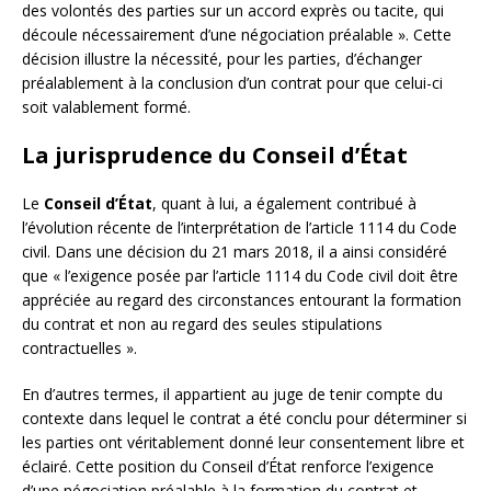
des volontés des parties sur un accord exprès ou tacite, qui
découle nécessairement d’une négociation préalable ». Cette
décision illustre la nécessité, pour les parties, d’échanger
préalablement à la conclusion d’un contrat pour que celui-ci
soit valablement formé.
La jurisprudence du Conseil d’État
Le
Conseil d’État
, quant à lui, a également contribué à
l’évolution récente de l’interprétation de l’article 1114 du Code
civil. Dans une décision du 21 mars 2018, il a ainsi considéré
que « l’exigence posée par l’article 1114 du Code civil doit être
appréciée au regard des circonstances entourant la formation
du contrat et non au regard des seules stipulations
contractuelles ».
En d’autres termes, il appartient au juge de tenir compte du
contexte dans lequel le contrat a été conclu pour déterminer si
les parties ont véritablement donné leur consentement libre et
éclairé. Cette position du Conseil d’État renforce l’exigence
d’une négociation préalable à la formation du contrat et