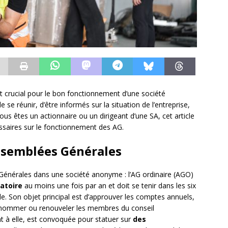
 crucial pour le bon fonctionnement d’une société
se réunir, d’être informés sur la situation de l’entreprise,
ous êtes un actionnaire ou un dirigeant d’une SA, cet article
ssaires sur le fonctionnement des AG.
Assemblées Générales
 Générales dans une société anonyme : l’AG ordinaire (AGO)
atoire
au moins une fois par an et doit se tenir dans les six
le. Son objet principal est d’approuver les comptes annuels,
 de nommer ou renouveler les membres du conseil
nt à elle, est convoquée pour statuer sur
des