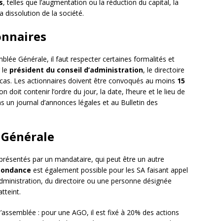
s
, telles que l’augmentation ou la réduction du capital, la
 dissolution de la société.
onnaires
lée Générale, il faut respecter certaines formalités et
 le
président du conseil d’administration
, le directoire
 cas. Les actionnaires doivent être convoqués au moins
15
n doit contenir l’ordre du jour, la date, l’heure et le lieu de
ans un journal d’annonces légales et au Bulletin des
 Générale
eprésentés par un mandataire, qui peut être un autre
pondance
est également possible pour les SA faisant appel
’administration, du directoire ou une personne désignée
tteint.
l’assemblée : pour une AGO, il est fixé à 20% des actions