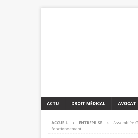
ACTU
DROIT MÉDICAL
AVOCAT
ACCUEIL
ENTREPRISE
Assemblée Gé
fonctionnement