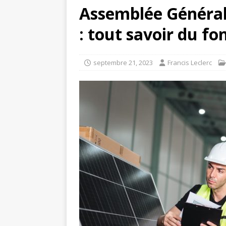
Assemblée Général
: tout savoir du f
septembre 21, 2023
Francis Leclerc