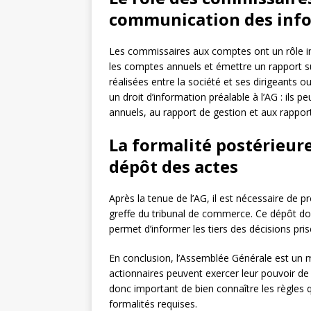
communication des inf
Les commissaires aux comptes ont un rôle imp
les comptes annuels et émettre un rapport su
réalisées entre la société et ses dirigeants o
un droit d’information préalable à l’AG : ils
annuels, au rapport de gestion et aux rappo
La formalité postérieure
dépôt des actes
Après la tenue de l’AG, il est nécessaire de 
greffe du tribunal de commerce. Ce dépôt doit
permet d’informer les tiers des décisions pr
En conclusion, l’Assemblée Générale est un 
actionnaires peuvent exercer leur pouvoir de d
donc important de bien connaître les règles 
formalités requises.