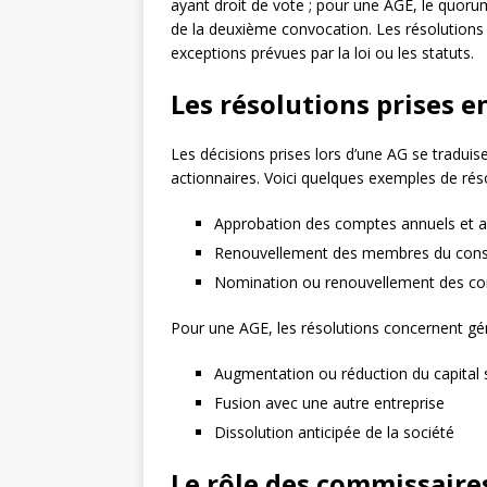
ayant droit de vote ; pour une AGE, le quoru
de la deuxième convocation. Les résolutions
exceptions prévues par la loi ou les statuts.
Les résolutions prises 
Les décisions prises lors d’une AG se traduis
actionnaires. Voici quelques exemples de rés
Approbation des comptes annuels et af
Renouvellement des membres du conseil
Nomination ou renouvellement des c
Pour une AGE, les résolutions concernent gén
Augmentation ou réduction du capital 
Fusion avec une autre entreprise
Dissolution anticipée de la société
Le rôle des commissaire