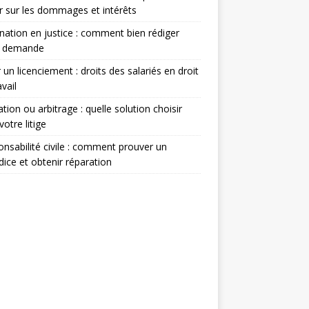
r sur les dommages et intérêts
nation en justice : comment bien rédiger
e demande
 un licenciement : droits des salariés en droit
avail
tion ou arbitrage : quelle solution choisir
votre litige
nsabilité civile : comment prouver un
dice et obtenir réparation