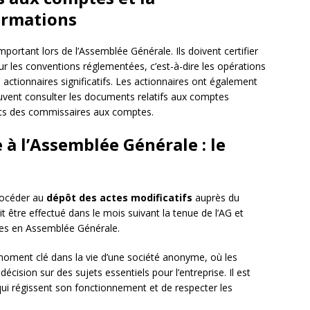
ormations
ortant lors de l’Assemblée Générale. Ils doivent certifier
r les conventions réglementées, c’est-à-dire les opérations
u actionnaires significatifs. Les actionnaires ont également
 peuvent consulter les documents relatifs aux comptes
rts des commissaires aux comptes.
 à l’Assemblée Générale : le
procéder au
dépôt des actes modificatifs
auprès du
 être effectué dans le mois suivant la tenue de l’AG et
ises en Assemblée Générale.
moment clé dans la vie d’une société anonyme, où les
écision sur des sujets essentiels pour l’entreprise. Il est
qui régissent son fonctionnement et de respecter les