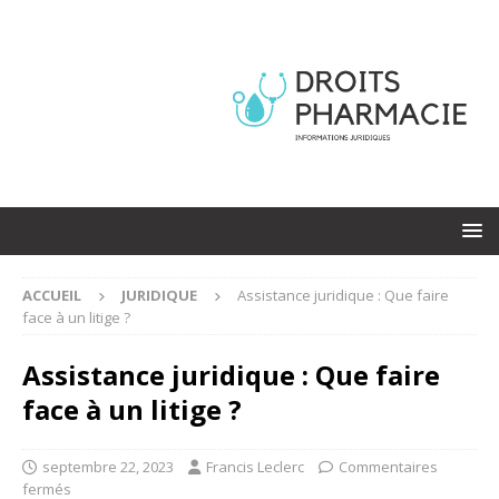
ACCUEIL
JURIDIQUE
Assistance juridique : Que faire
face à un litige ?
Assistance juridique : Que faire
face à un litige ?
septembre 22, 2023
Francis Leclerc
Commentaires
fermés