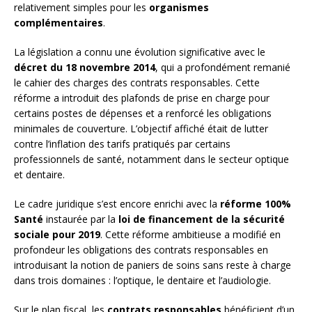
relativement simples pour les
organismes
complémentaires
.
La législation a connu une évolution significative avec le
décret du 18 novembre 2014
, qui a profondément remanié
le cahier des charges des contrats responsables. Cette
réforme a introduit des plafonds de prise en charge pour
certains postes de dépenses et a renforcé les obligations
minimales de couverture. L’objectif affiché était de lutter
contre l’inflation des tarifs pratiqués par certains
professionnels de santé, notamment dans le secteur optique
et dentaire.
Le cadre juridique s’est encore enrichi avec la
réforme 100%
Santé
instaurée par la
loi de financement de la sécurité
sociale pour 2019
. Cette réforme ambitieuse a modifié en
profondeur les obligations des contrats responsables en
introduisant la notion de paniers de soins sans reste à charge
dans trois domaines : l’optique, le dentaire et l’audiologie.
Sur le plan fiscal, les
contrats responsables
bénéficient d’un