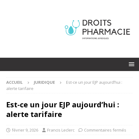
ACCUEIL
JURIDIQUE
Est-ce un jour EJP aujourd’hui :
alerte tarifaire
Est-ce un jour EJP aujourd’hui :
alerte tarifaire
février 9, 2026
Francis Leclerc
Commentaires fermés