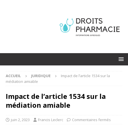
ACCUEIL
JURIDIQUE
Impact de l’article 1534 sur la
médiation amiable
Impact de l’article 1534 sur la
médiation amiable
juin 2, 2023
Francis Leclerc
Commentaires fermés