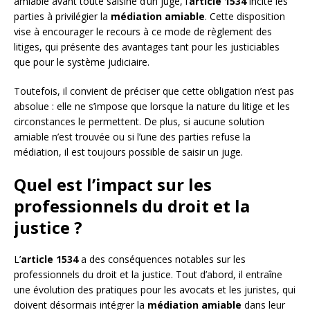
amiable avant toute saisine d’un juge, l’
article 1534
incite les
parties à privilégier la
médiation amiable
. Cette disposition
vise à encourager le recours à ce mode de règlement des
litiges, qui présente des avantages tant pour les justiciables
que pour le système judiciaire.
Toutefois, il convient de préciser que cette obligation n’est pas
absolue : elle ne s’impose que lorsque la nature du litige et les
circonstances le permettent. De plus, si aucune solution
amiable n’est trouvée ou si l’une des parties refuse la
médiation, il est toujours possible de saisir un juge.
Quel est l’impact sur les
professionnels du droit et la
justice ?
L’
article 1534
a des conséquences notables sur les
professionnels du droit et la justice. Tout d’abord, il entraîne
une évolution des pratiques pour les avocats et les juristes, qui
doivent désormais intégrer la
médiation amiable
dans leur