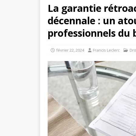
La garantie rétroa
décennale : un ato
professionnels du
février 22, 2024
Francis Leclerc
Dro