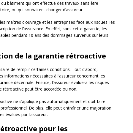
s du bâtiment qui ont effectué des travaux sans être
oire, ou qui souhaitent changer d’assureur.
les maîtres d’ouvrage et les entreprises face aux risques liés
ription de l’assurance. En effet, sans cette garantie, les
nsables pendant 10 ans des dommages survenus sur leurs
tion de la garantie rétroactive
ssaire de remplir certaines conditions. Tout d’abord,
es informations nécessaires à l’assureur concernant les
surance décennale. Ensuite, l’assureur évaluera les risques
tie rétroactive peut être accordée ou non.
roactive ne s’applique pas automatiquement et doit faire
professionnel. De plus, elle peut entraîner une majoration
s évalués par l’assureur.
rétroactive pour les