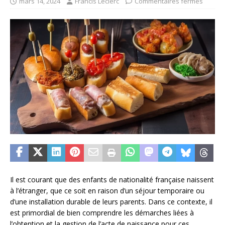
mars 14, 2024
Francis Leclerc
Commentaires fermés
Il est courant que des enfants de nationalité française naissent
à l’étranger, que ce soit en raison d’un séjour temporaire ou
d’une installation durable de leurs parents. Dans ce contexte, il
est primordial de bien comprendre les démarches liées à
l’obtention et la gestion de l’acte de naissance pour ces