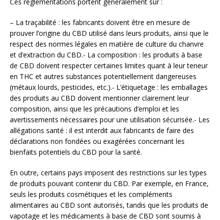
Ces réglementations portent généralement sur :
– La traçabilité : les fabricants doivent être en mesure de
prouver l’origine du CBD utilisé dans leurs produits, ainsi que le
respect des normes légales en matière de culture du chanvre
et d’extraction du CBD.- La composition : les produits à base
de CBD doivent respecter certaines limites quant à leur teneur
en THC et autres substances potentiellement dangereuses
(métaux lourds, pesticides, etc.).- L’étiquetage : les emballages
des produits au CBD doivent mentionner clairement leur
composition, ainsi que les précautions d’emploi et les
avertissements nécessaires pour une utilisation sécurisée.- Les
allégations santé : il est interdit aux fabricants de faire des
déclarations non fondées ou exagérées concernant les
bienfaits potentiels du CBD pour la santé.
En outre, certains pays imposent des restrictions sur les types
de produits pouvant contenir du CBD. Par exemple, en France,
seuls les produits cosmétiques et les compléments
alimentaires au CBD sont autorisés, tandis que les produits de
vapotage et les médicaments à base de CBD sont soumis à