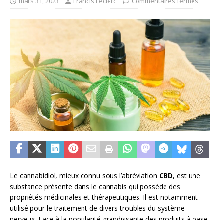
mars 31, 2023
Francis Leclerc
Commentaires fermés
Le cannabidiol, mieux connu sous l’abréviation
CBD
, est une
substance présente dans le cannabis qui possède des
propriétés médicinales et thérapeutiques. Il est notamment
utilisé pour le traitement de divers troubles du système
nerveux. Face à la popularité grandissante des produits à base