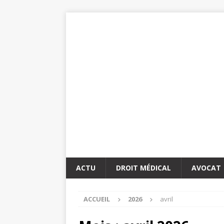
ACTU
DROIT MÉDICAL
AVOCAT
ACCUEIL
2026
avril