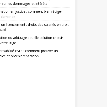
r sur les dommages et intérêts
nation en justice : comment bien rédiger
e demande
 un licenciement : droits des salariés en droit
avail
tion ou arbitrage : quelle solution choisir
votre litige
nsabilité civile : comment prouver un
dice et obtenir réparation