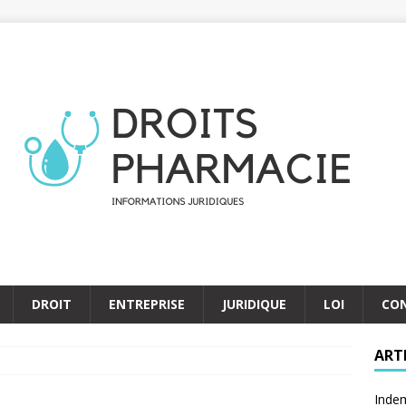
DROIT
ENTREPRISE
JURIDIQUE
LOI
CO
ART
Indem