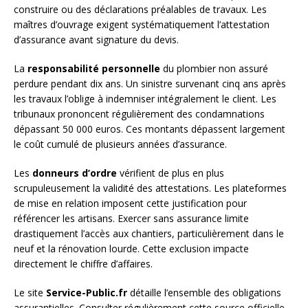
construire ou des déclarations préalables de travaux. Les
maîtres d’ouvrage exigent systématiquement l’attestation
d’assurance avant signature du devis.
La
responsabilité personnelle
du plombier non assuré
perdure pendant dix ans. Un sinistre survenant cinq ans après
les travaux l’oblige à indemniser intégralement le client. Les
tribunaux prononcent régulièrement des condamnations
dépassant 50 000 euros. Ces montants dépassent largement
le coût cumulé de plusieurs années d’assurance.
Les
donneurs d’ordre
vérifient de plus en plus
scrupuleusement la validité des attestations. Les plateformes
de mise en relation imposent cette justification pour
référencer les artisans. Exercer sans assurance limite
drastiquement l’accès aux chantiers, particulièrement dans le
neuf et la rénovation lourde. Cette exclusion impacte
directement le chiffre d’affaires.
Le site
Service-Public.fr
détaille l’ensemble des obligations
assurantielles. Consulter régulièrement cette source officielle