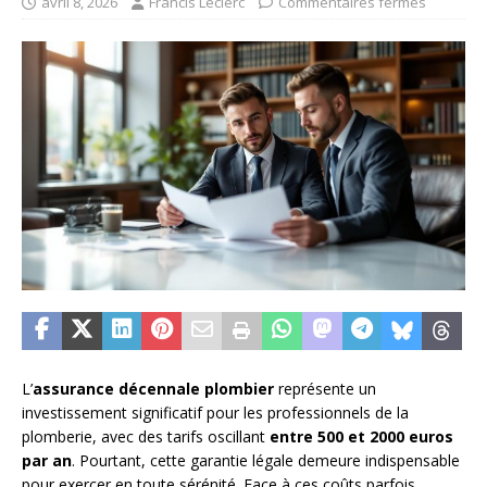
avril 8, 2026
Francis Leclerc
Commentaires fermés
L’
assurance décennale plombier
représente un
investissement significatif pour les professionnels de la
plomberie, avec des tarifs oscillant
entre 500 et 2000 euros
par an
. Pourtant, cette garantie légale demeure indispensable
pour exercer en toute sérénité. Face à ces coûts parfois