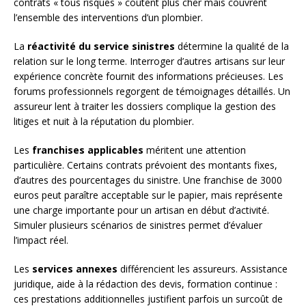
contrats « tous risques » coûtent plus cher mais couvrent
l’ensemble des interventions d’un plombier.
La
réactivité du service sinistres
détermine la qualité de la
relation sur le long terme. Interroger d’autres artisans sur leur
expérience concrète fournit des informations précieuses. Les
forums professionnels regorgent de témoignages détaillés. Un
assureur lent à traiter les dossiers complique la gestion des
litiges et nuit à la réputation du plombier.
Les
franchises applicables
méritent une attention
particulière. Certains contrats prévoient des montants fixes,
d’autres des pourcentages du sinistre. Une franchise de 3000
euros peut paraître acceptable sur le papier, mais représente
une charge importante pour un artisan en début d’activité.
Simuler plusieurs scénarios de sinistres permet d’évaluer
l’impact réel.
Les
services annexes
différencient les assureurs. Assistance
juridique, aide à la rédaction des devis, formation continue :
ces prestations additionnelles justifient parfois un surcoût de