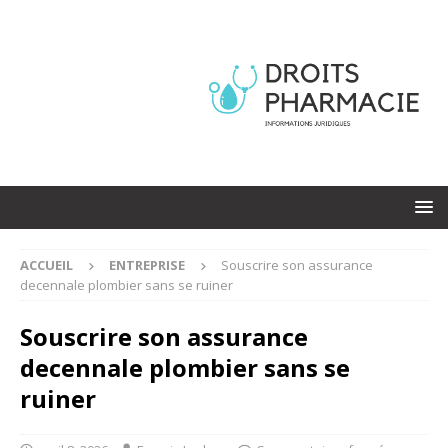
ACCUEIL
ENTREPRISE
Souscrire son assurance
decennale plombier sans se ruiner
Souscrire son assurance
decennale plombier sans se
ruiner