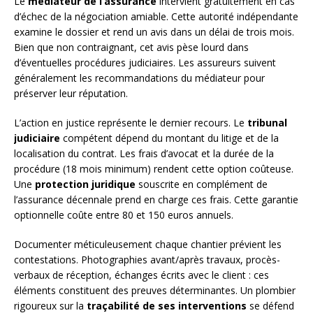
Le
médiateur de l’assurance
intervient gratuitement en cas
d’échec de la négociation amiable. Cette autorité indépendante
examine le dossier et rend un avis dans un délai de trois mois.
Bien que non contraignant, cet avis pèse lourd dans
d’éventuelles procédures judiciaires. Les assureurs suivent
généralement les recommandations du médiateur pour
préserver leur réputation.
L’action en justice représente le dernier recours. Le
tribunal
judiciaire
compétent dépend du montant du litige et de la
localisation du contrat. Les frais d’avocat et la durée de la
procédure (18 mois minimum) rendent cette option coûteuse.
Une
protection juridique
souscrite en complément de
l’assurance décennale prend en charge ces frais. Cette garantie
optionnelle coûte entre 80 et 150 euros annuels.
Documenter méticuleusement chaque chantier prévient les
contestations. Photographies avant/après travaux, procès-
verbaux de réception, échanges écrits avec le client : ces
éléments constituent des preuves déterminantes. Un plombier
rigoureux sur la
traçabilité de ses interventions
se défend