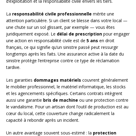
d’exploitation et la responsabilité civile envers les tiers.
La
responsabilité civile professionnelle
mérite une
attention particulière. Si un client se blesse dans votre local —
une chute sur un sol glissant, par exemple — vous êtes
juridiquement exposé. Le
délai de prescription
pour engager
une action en responsabilité civile est de
5 ans
en droit
français, ce qui signifie qu’un sinistre passé peut ressurgir
longtemps après les faits. Une assurance active à la date du
sinistre protège l’entreprise contre ce type de réclamation
tardive.
Les garanties
dommages matériels
couvrent généralement
le mobilier professionnel, le matériel informatique, les stocks
et les agencements spécifiques. Certains contrats intègrent
aussi une garantie
bris de machine
ou une protection contre
le vandalisme. Pour un artisan dont l’outil de production est au
cœur du local, cette couverture change radicalement la
capacité à rebondir après un incident.
Un autre avantage souvent sous-estimé : la
protection