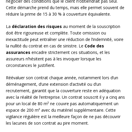
négocier des conditions que le client n’obtiendrait pas seul.
Cette démarche prend du temps, mais elle permet souvent de
réduire la prime de 15 à 30 % à couverture équivalente.
La
déclaration des risques
au moment de la souscription
doit être rigoureuse et complète. Toute omission ou
inexactitude peut entraîner une réduction de l’indemnité, voire
la nullité du contrat en cas de sinistre. Le
Code des
assurances
encadre strictement ces situations, et les
assureurs n’hésitent pas à les invoquer lorsque les
circonstances le justifient.
Réévaluer son contrat chaque année, notamment lors d’un
déménagement, d’une extension d’activité ou d’un
recrutement, garantit que la couverture reste en adéquation
avec la réalité de l’entreprise. Un contrat souscrit il y a cinq ans
pour un local de 80 m² ne couvre pas automatiquement un
espace de 200 m² avec du matériel supplémentaire. Cette
vigilance régulière est la meilleure façon de ne pas découvrir
les lacunes de son contrat au pire moment.