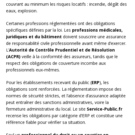
couvrant au minimum les risques locatifs : incendie, dégât des
eaux, explosion.
Certaines professions réglementées ont des obligations
spécifiques définies par la loi. Les
professions médicales,
juridiques et du bâtiment
doivent souscrire une assurance
de responsabilité civile professionnelle avant même d’exercer.
L’
Autorité de Contrôle Prudentiel et de Résolution
(ACPR)
veille à la conformité des assureurs, tandis que le
respect des obligations de couverture incombe aux
professionnels eux-mêmes.
Pour les établissements recevant du public (
ERP
), les
obligations sont renforcées. La réglementation impose des
normes de sécurité strictes, et l’absence d’assurance adaptée
peut entraîner des sanctions administratives, voire la
fermeture administrative du local. Le site
Service-Public.fr
recense les obligations par catégorie d’ERP et constitue une
référence fiable pour vérifier sa situation.
Seul un
professionnel du droit ou un courtier en