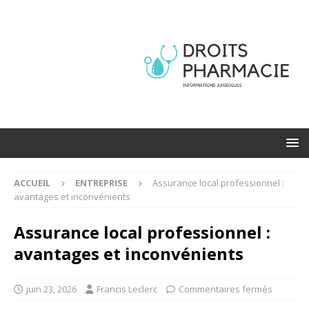
ACCUEIL
ENTREPRISE
Assurance local professionnel :
avantages et inconvénients
Assurance local professionnel :
avantages et inconvénients
juin 23, 2026
Francis Leclerc
Commentaires fermés