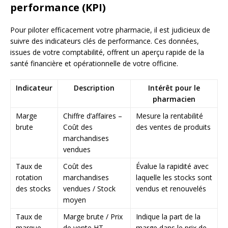
performance (KPI)
Pour piloter efficacement votre pharmacie, il est judicieux de
suivre des indicateurs clés de performance. Ces données,
issues de votre comptabilité, offrent un aperçu rapide de la
santé financière et opérationnelle de votre officine.
Indicateur
Description
Intérêt pour le
pharmacien
Marge
Chiffre d’affaires –
Mesure la rentabilité
brute
Coût des
des ventes de produits
marchandises
vendues
Taux de
Coût des
Évalue la rapidité avec
rotation
marchandises
laquelle les stocks sont
des stocks
vendues / Stock
vendus et renouvelés
moyen
Taux de
Marge brute / Prix
Indique la part de la
marque
de vente HT
marge dans le prix de