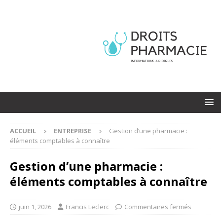
ACCUEIL
ENTREPRISE
Gestion d’une pharmacie :
éléments comptables à connaître
Gestion d’une pharmacie :
éléments comptables à connaître
juin 1, 2026
Francis Leclerc
Commentaires fermés