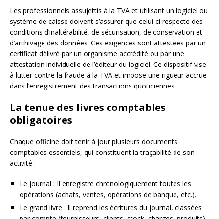
Les professionnels assujettis à la TVA et utilisant un logiciel ou
système de caisse doivent s’assurer que celui-ci respecte des
conditions d’inaltérabilité, de sécurisation, de conservation et
d’archivage des données. Ces exigences sont attestées par un
certificat délivré par un organisme accrédité ou par une
attestation individuelle de l’éditeur du logiciel. Ce dispositif vise
à lutter contre la fraude à la TVA et impose une rigueur accrue
dans l’enregistrement des transactions quotidiennes.
La tenue des livres comptables
obligatoires
Chaque officine doit tenir à jour plusieurs documents
comptables essentiels, qui constituent la traçabilité de son
activité :
Le journal : Il enregistre chronologiquement toutes les
opérations (achats, ventes, opérations de banque, etc.).
Le grand livre : Il reprend les écritures du journal, classées
par compte (fournisseurs, clients, stock, charges, produits).