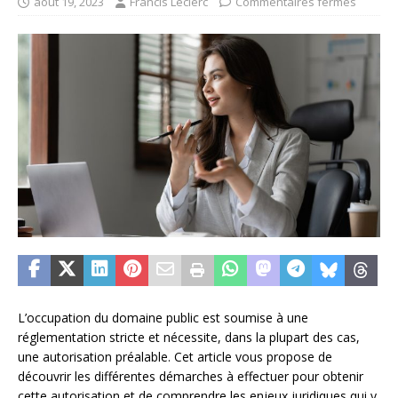
août 19, 2023
Francis Leclerc
Commentaires fermés
L’occupation du domaine public est soumise à une
réglementation stricte et nécessite, dans la plupart des cas,
une autorisation préalable. Cet article vous propose de
découvrir les différentes démarches à effectuer pour obtenir
cette autorisation et de comprendre les enjeux juridiques qui y