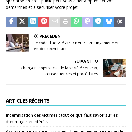
spécialisé en droit public peut vous aider à optimiser vos
démarches et à sécuriser votre projet.
PRÉCÉDENT
Le code d’activité APE / NAF 7112B : ingénierie et
études techniques
SUIVANT
Changer l’objet social de la société : enjeux,
conséquences et procédures
ARTICLES RÉCENTS
Indemnisation des victimes : tout ce qu’il faut savoir sur les
dommages et intérêts
Assignation en justice : comment bien rédiger votre demande