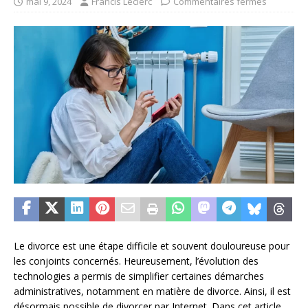
mai 9, 2024
Francis Leclerc
Commentaires fermés
Le divorce est une étape difficile et souvent douloureuse pour
les conjoints concernés. Heureusement, l’évolution des
technologies a permis de simplifier certaines démarches
administratives, notamment en matière de divorce. Ainsi, il est
désormais possible de divorcer par Internet. Dans cet article,