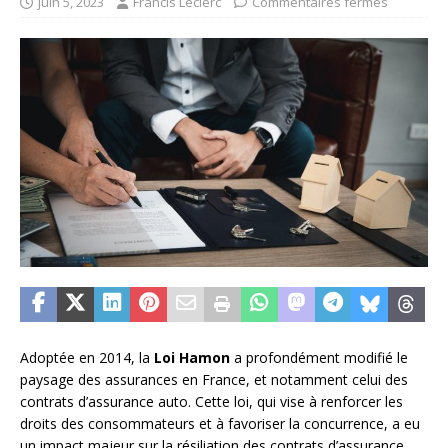
juin 5, 2023
Francis Leclerc
Commentaires fermés
Adoptée en 2014, la
Loi Hamon
a profondément modifié le
paysage des assurances en France, et notamment celui des
contrats d’assurance auto. Cette loi, qui vise à renforcer les
droits des consommateurs et à favoriser la concurrence, a eu
un impact majeur sur la résiliation des contrats d’assurance