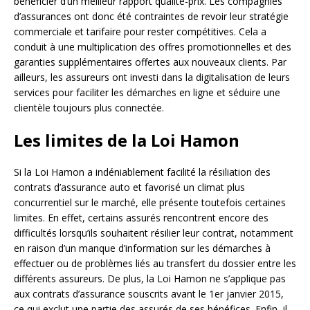
bénéficier d’un meilleur rapport qualité-prix. Les compagnies
d’assurances ont donc été contraintes de revoir leur stratégie
commerciale et tarifaire pour rester compétitives. Cela a
conduit à une multiplication des offres promotionnelles et des
garanties supplémentaires offertes aux nouveaux clients. Par
ailleurs, les assureurs ont investi dans la digitalisation de leurs
services pour faciliter les démarches en ligne et séduire une
clientèle toujours plus connectée.
Les limites de la Loi Hamon
Si la Loi Hamon a indéniablement facilité la résiliation des
contrats d’assurance auto et favorisé un climat plus
concurrentiel sur le marché, elle présente toutefois certaines
limites. En effet, certains assurés rencontrent encore des
difficultés lorsqu’ils souhaitent résilier leur contrat, notamment
en raison d’un manque d’information sur les démarches à
effectuer ou de problèmes liés au transfert du dossier entre les
différents assureurs. De plus, la Loi Hamon ne s’applique pas
aux contrats d’assurance souscrits avant le 1er janvier 2015,
ce qui exclut une partie des assurés de ses bénéfices. Enfin, il