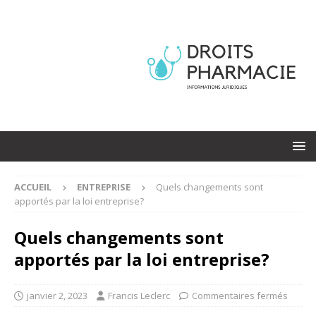
ACCUEIL
ENTREPRISE
Quels changements sont
apportés par la loi entreprise?
Quels changements sont
apportés par la loi entreprise?
janvier 2, 2023
Francis Leclerc
Commentaires fermés