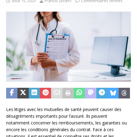
août 15, 2023
Francis Leclerc
Commentaires fermés
Les litiges avec les mutuelles de santé peuvent causer des
désagréments importants pour l’assuré. Ils peuvent
notamment concerner les remboursements, les garanties ou
encore les conditions générales du contrat. Face à ces
situations, il est essentiel de connaître ses droits et les